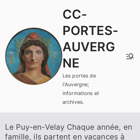
Aller
CC-
au
contenu
PORTES-
AUVERG
NE
Les portes de
l'Auvergne;
informations et
archives.
Le Puy-en-Velay Chaque année, en
famille, ils partent en vacances à