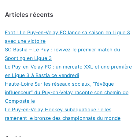
Articles récents
Foot : Le Puy-en-Velay FC lance sa saison en Ligue 3
avec une victoire
SC Bastia – Le Puy : revivez le premier match du
Sporting en Ligue 3
Le Puy-en-Velay FC : un mercato XXL et une première
en Ligue 3 à Bastia ce vendredi
Haute-Loire Sur les réseaux sociaux, “l’évêque
influenceur” du Puy-en-Velay raconte son chemin de
Compostelle
Le Puy-en-Velay Hockey subaquatique : elles
ramènent le bronze des championnats du monde