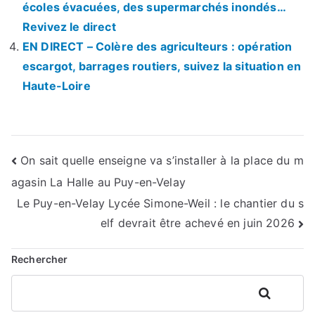
écoles évacuées, des supermarchés inondés…
Revivez le direct
EN DIRECT – Colère des agriculteurs : opération
escargot, barrages routiers, suivez la situation en
Haute-Loire
Navigation
On sait quelle enseigne va s’installer à la place du m
agasin La Halle au Puy-en-Velay
de
Le Puy-en-Velay Lycée Simone-Weil : le chantier du s
l’article
elf devrait être achevé en juin 2026
Rechercher
Rechercher