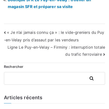
magasin SFR et préparer sa visite
Navigation
« Je n’ai jamais connu ça » : le vide-greniers du Puy
-en-Velay pris d’assaut par les vendeurs
de
Ligne Le Puy-en-Velay – Firminy : interruption totale
l’article
du trafic ferroviaire
Rechercher
Rechercher
Articles récents