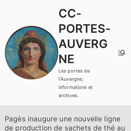
Aller
CC-
au
contenu
PORTES-
AUVERG
NE
Les portes de
l'Auvergne;
informations et
archives.
Pagès inaugure une nouvelle ligne
de production de sachets de thé au