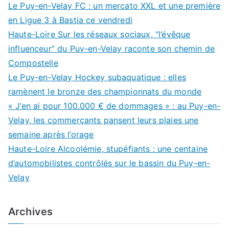
Le Puy-en-Velay FC : un mercato XXL et une première
en Ligue 3 à Bastia ce vendredi
Haute-Loire Sur les réseaux sociaux, “l’évêque
influenceur” du Puy-en-Velay raconte son chemin de
Compostelle
Le Puy-en-Velay Hockey subaquatique : elles
ramènent le bronze des championnats du monde
« J’en ai pour 100.000 € de dommages » : au Puy-en-
Velay, les commerçants pansent leurs plaies une
semaine après l’orage
Haute-Loire Alcoolémie, stupéfiants : une centaine
d’automobilistes contrôlés sur le bassin du Puy-en-
Velay
Archives