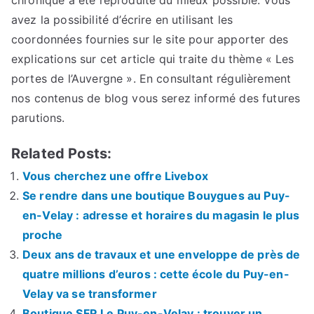
chronique a été reproduite du mieux possible. Vous
avez la possibilité d’écrire en utilisant les
coordonnées fournies sur le site pour apporter des
explications sur cet article qui traite du thème « Les
portes de l’Auvergne ». En consultant régulièrement
nos contenus de blog vous serez informé des futures
parutions.
Related Posts:
Vous cherchez une offre Livebox
Se rendre dans une boutique Bouygues au Puy-
en-Velay : adresse et horaires du magasin le plus
proche
Deux ans de travaux et une enveloppe de près de
quatre millions d’euros : cette école du Puy-en-
Velay va se transformer
Boutique SFR Le Puy-en-Velay : trouver un