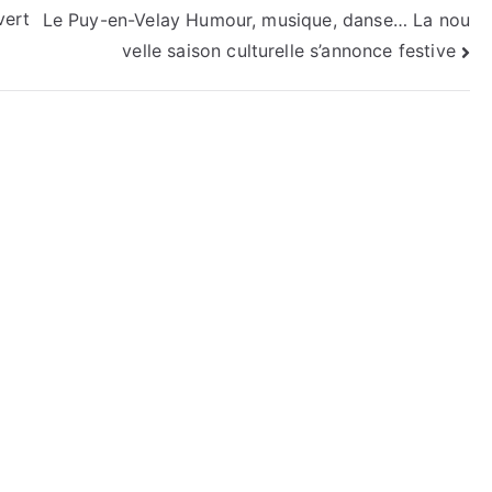
vert
Le Puy-en-Velay Humour, musique, danse… La nou
velle saison culturelle s’annonce festive