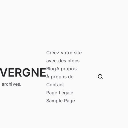
Créez votre site
avec des blocs
UVERGNE
Blog
A propos
À propos de
 archives.
Contact
Page Légale
Sample Page