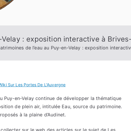
Velay : exposition interactive à Brive
atrimoines de l’eau au Puy-en-Velay : exposition interacti
Wiki Sur Les Portes De L'Auvergne
 du Puy-en-Velay continue de développer la thématique
ition de plein air, intitulée Eau, source du patrimoine.
roposés à la plaine d’Audinet.
ollecter sur le web des articles sur le sujet de Les