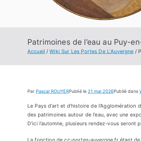
Patrimoines de l’eau au Puy-en-
Accueil
Wiki Sur Les Portes De L'Auvergne
P
Par
Pascal ROUYER
Publié le
21 mai 2026
Publié dans
Le Pays d’art et d’histoire de l’Agglomération
des patrimoines autour de l’eau, avec une expos
D’ici l’automne, plusieurs rendez-vous seront p
La fonction de cc-portes-auvergne.fr étant de c