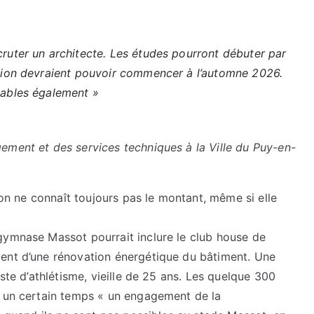
cruter un architecte. Les études pourront débuter par
vation devraient pouvoir commencer à l’automne 2026.
alables également »
gement et des services techniques à la Ville du Puy-en-
, on ne connaît toujours pas le montant, même si elle
gymnase Massot pourrait inclure le club house de
ent d’une rénovation énergétique du bâtiment. Une
iste d’athlétisme, vieille de 25 ans. Les quelque 300
s un certain temps « un engagement de la