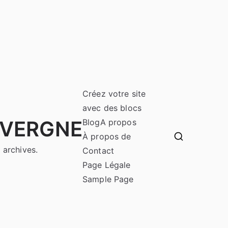
Créez votre site
avec des blocs
UVERGNE
Blog
A propos
À propos de
 archives.
Contact
Page Légale
Sample Page