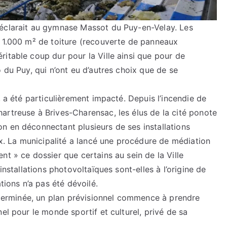
déclarait au gymnase Massot du Puy-en-Velay. Les
e 1.000 m² de toiture (recouverte de panneaux
itable coup dur pour la Ville ainsi que pour de
 du Puy, qui n’ont eu d’autres choix que de se
, a été particulièrement impacté. Depuis l’incendie de
artreuse à Brives-Charensac, les élus de la cité ponote
n en déconnectant plusieurs de ses installations
 La municipalité a lancé une procédure de médiation
nt » ce dossier que certains au sein de la Ville
installations photovoltaïques sont-elles à l’origine de
tions n’a pas été dévoilé.
s terminée, un plan prévisionnel commence à prendre
el pour le monde sportif et culturel, privé de sa