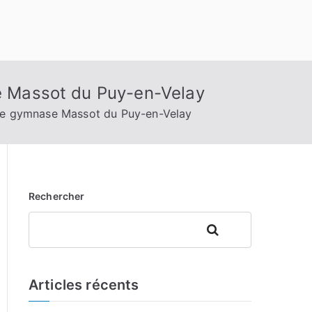
se Massot du Puy-en-Velay
r le gymnase Massot du Puy-en-Velay
Rechercher
Rechercher
Articles récents