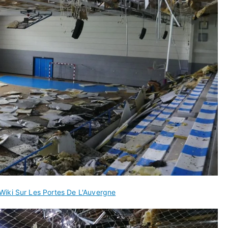
Wiki Sur Les Portes De L'Auvergne