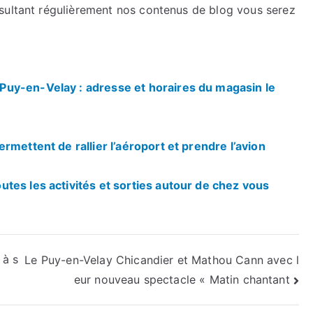
sultant régulièrement nos contenus de blog vous serez
uy-en-Velay : adresse et horaires du magasin le
rmettent de rallier l’aéroport et prendre l’avion
tes les activités et sorties autour de chez vous
 à s
Le Puy-en-Velay Chicandier et Mathou Cann avec l
eur nouveau spectacle « Matin chantant