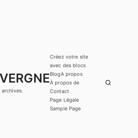
Créez votre site
avec des blocs
UVERGNE
Blog
A propos
À propos de
 archives.
Contact
Page Légale
Sample Page