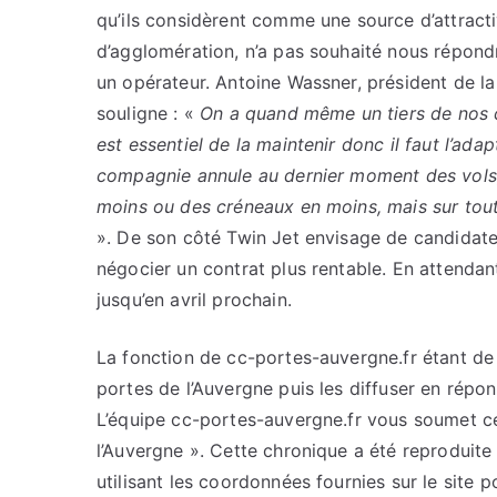
qu’ils considèrent comme une source d’attrac
d’agglomération, n’a pas souhaité nous répondr
un opérateur. Antoine Wassner, président de 
souligne : «
On a quand même un tiers de nos che
est essentiel de la maintenir donc il faut l’adap
compagnie annule au dernier moment des vols,
moins ou des créneaux en moins, mais sur toute
». De son côté Twin Jet envisage de candidater
négocier un contrat plus rentable. En attendant
jusqu’en avril prochain.
La fonction de cc-portes-auvergne.fr étant de c
portes de l’Auvergne puis les diffuser en répo
L’équipe cc-portes-auvergne.fr vous soumet cet
l’Auvergne ». Cette chronique a été reproduite 
utilisant les coordonnées fournies sur le site p