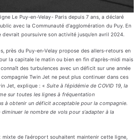
igne Le Puy-en-Velay- Paris depuis 7 ans, a déclaré
public avec la Communauté d’agglomération du Puy. En
devrait poursuivre son activité jusqu’en avril 2024.
es, près du Puy-en-Velay propose des allers-retours en
pour la capitale le matin ou bien en fin d’après-midi mais
, connaît des turbulences avec un déficit sur une année
La compagnie Twin Jet ne peut plus continuer dans ces
in Jet, explique : «
Suite à l’épidémie de COVID 19, la
me sur toutes les lignes à fréquentation
lus à obtenir un déficit acceptable pour la compagnie.
de diminuer le nombre de vols pour s’adapter à la
 mixte de l’aéroport souhaitent maintenir cette ligne,