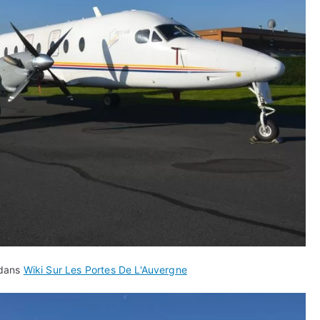
 dans
Wiki Sur Les Portes De L'Auvergne