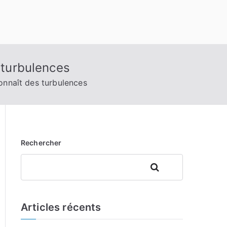
 turbulences
connaît des turbulences
Rechercher
Rechercher
Articles récents