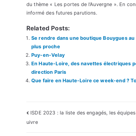
du thème « Les portes de l’Auvergne ». En con
informé des futures parutions.
Related Posts:
Se rendre dans une boutique Bouygues au P
plus proche
Puy-en-Velay
En Haute-Loire, des navettes électriques pe
direction Paris
Que faire en Haute-Loire ce week-end ? Tou
Navigation
ISDE 2023 : la liste des engagés, les équipes
uivre
de