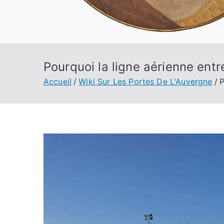
Pourquoi la ligne aérienne ent
Accueil
Wiki Sur Les Portes De L'Auvergne
P