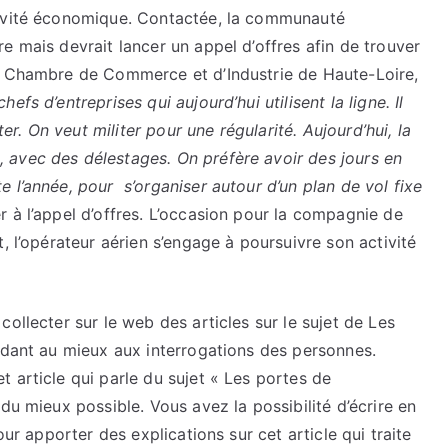
tivité économique. Contactée, la communauté
e mais devrait lancer un appel d’offres afin de trouver
la Chambre de Commerce et d’Industrie de Haute-Loire,
fs d’entreprises qui aujourd’hui utilisent la ligne. Il
ter. On veut militer pour une régularité. Aujourd’hui, la
 avec des délestages. On préfère avoir des jours en
 l’année, pour s’organiser autour d’un plan de vol fixe
 à l’appel d’offres. L’occasion pour la compagnie de
, l’opérateur aérien s’engage à poursuivre son activité
ollecter sur le web des articles sur le sujet de Les
ndant au mieux aux interrogations des personnes.
 article qui parle du sujet « Les portes de
du mieux possible. Vous avez la possibilité d’écrire en
our apporter des explications sur cet article qui traite