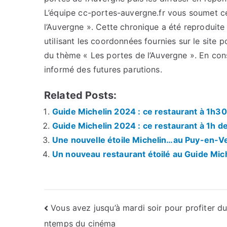
L’équipe cc-portes-auvergne.fr vous soumet cet
l’Auvergne ». Cette chronique a été reproduite 
utilisant les coordonnées fournies sur le site p
du thème « Les portes de l’Auvergne ». En con
informé des futures parutions.
Related Posts:
Guide Michelin 2024 : ce restaurant à 1h30
Guide Michelin 2024 : ce restaurant à 1h d
Une nouvelle étoile Michelin…au Puy-en-V
Un nouveau restaurant étoilé au Guide Mic
Navigation
Vous avez jusqu’à mardi soir pour profiter du
ntemps du cinéma