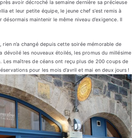
après avoir décroché la semaine dernière sa précieuse
lia et leur petite équipe, le jeune chef s’est remis à
oir désormais maintenir le même niveau d’exigence. Il
, rien n’a changé depuis cette soirée mémorable de
a dévoilé les nouveaux étoilés, les promus du millésime
. Les maîtres de céans ont reçu plus de 200 coups de
réservations pour les mois d’avril et mai en deux jours !