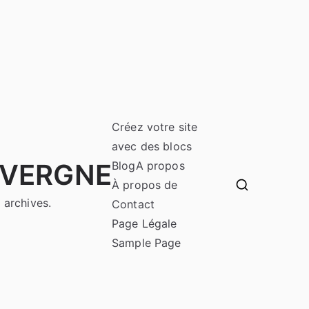
Créez votre site
avec des blocs
UVERGNE
Blog
A propos
À propos de
 archives.
Contact
Page Légale
Sample Page