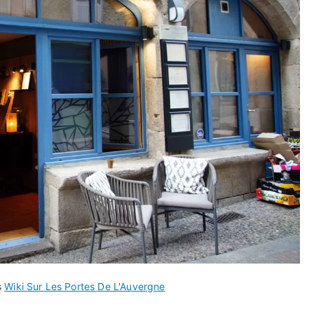
s
Wiki Sur Les Portes De L'Auvergne