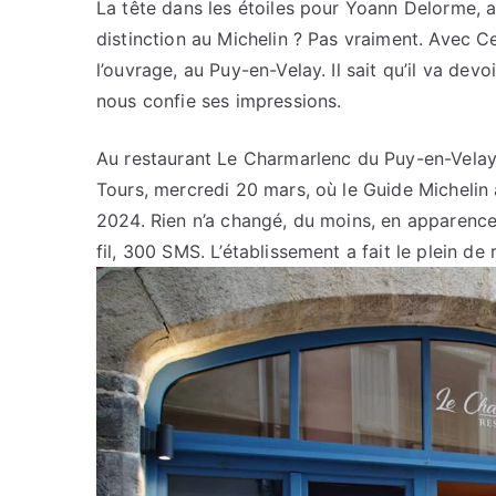
La tête dans les étoiles pour Yoann Delorme, 
distinction au Michelin ? Pas vraiment. Avec Cel
l’ouvrage, au Puy-en-Velay. Il sait qu’il va dev
nous confie ses impressions.
Au restaurant Le Charmarlenc du Puy-en-Velay
Tours, mercredi 20 mars, où le Guide Michelin 
2024. Rien n’a changé, du moins, en apparence
fil, 300 SMS. L’établissement a fait le plein de 