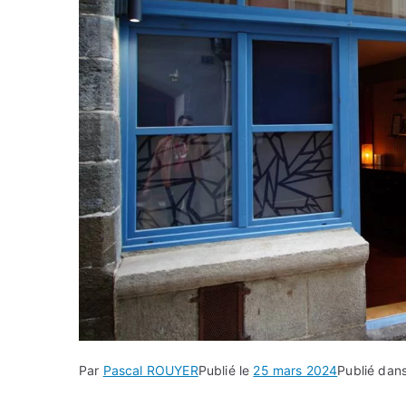
Par
Pascal ROUYER
Publié le
25 mars 2024
Publié dan