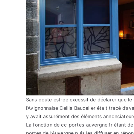
Sans doute est-ce excessif de déclarer que le
l’Avignonnaise Cellia Baudelier était tracé d’ava
y avait assurément des éléments annonciateurs
La fonction de cc-portes-auvergne.fr étant de c
portes de l’Auvergne puis les diffuser en répo