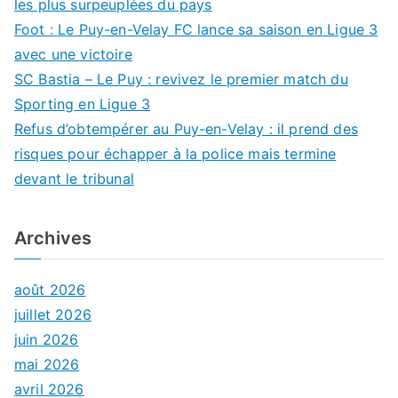
les plus surpeuplées du pays
Foot : Le Puy-en-Velay FC lance sa saison en Ligue 3
avec une victoire
SC Bastia – Le Puy : revivez le premier match du
Sporting en Ligue 3
Refus d’obtempérer au Puy-en-Velay : il prend des
risques pour échapper à la police mais termine
devant le tribunal
Archives
août 2026
juillet 2026
juin 2026
mai 2026
avril 2026