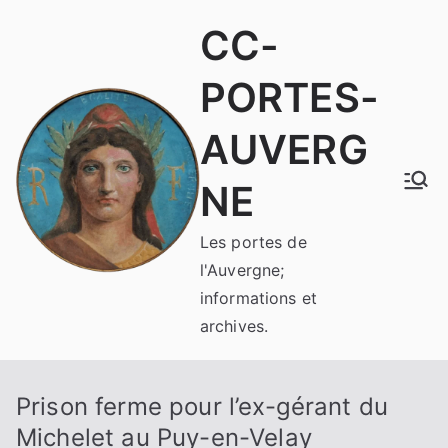
Aller
CC-
au
contenu
PORTES-
AUVERG
NE
Les portes de
l'Auvergne;
informations et
archives.
Prison ferme pour l’ex-gérant du
Michelet au Puy-en-Velay