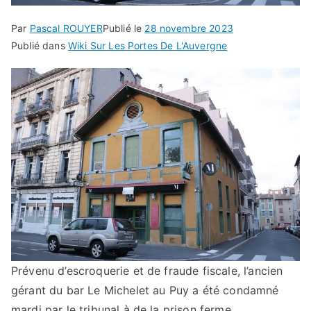
Par
Pascal ROUYER
Publié le
28 novembre 2023
Publié dans
Wiki Sur Les Portes De L'Auvergne
Prévenu d’escroquerie et de fraude fiscale, l’ancien
gérant du bar Le Michelet au Puy a été condamné
mardi par le tribunal à de la prison ferme.