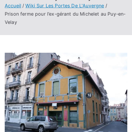
Accueil
Wiki Sur Les Portes De L'Auvergne
Prison ferme pour l’ex-gérant du Michelet au Puy-en-
Velay