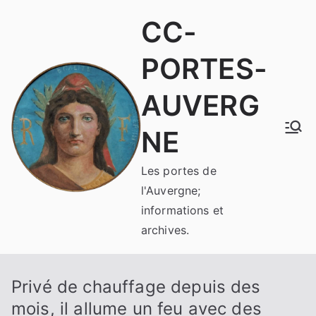
Aller
CC-
au
contenu
PORTES-
AUVERG
NE
Les portes de
l'Auvergne;
informations et
archives.
Privé de chauffage depuis des
mois, il allume un feu avec des