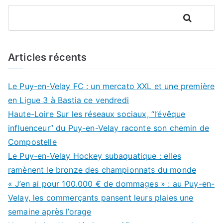
Rechercher
Articles récents
Le Puy-en-Velay FC : un mercato XXL et une première
en Ligue 3 à Bastia ce vendredi
Haute-Loire Sur les réseaux sociaux, “l’évêque
influenceur” du Puy-en-Velay raconte son chemin de
Compostelle
Le Puy-en-Velay Hockey subaquatique : elles
ramènent le bronze des championnats du monde
« J’en ai pour 100.000 € de dommages » : au Puy-en-
Velay, les commerçants pansent leurs plaies une
semaine après l’orage