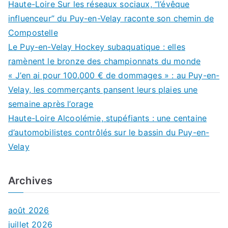
Haute-Loire Sur les réseaux sociaux, “l’évêque
influenceur” du Puy-en-Velay raconte son chemin de
Compostelle
Le Puy-en-Velay Hockey subaquatique : elles
ramènent le bronze des championnats du monde
« J’en ai pour 100.000 € de dommages » : au Puy-en-
Velay, les commerçants pansent leurs plaies une
semaine après l’orage
Haute-Loire Alcoolémie, stupéfiants : une centaine
d’automobilistes contrôlés sur le bassin du Puy-en-
Velay
Archives
août 2026
juillet 2026