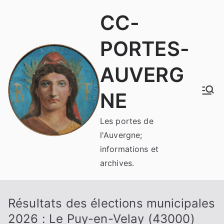
Aller
CC-
au
contenu
PORTES-
AUVERG
NE
Les portes de
l'Auvergne;
informations et
archives.
Résultats des élections municipales
2026 : Le Puy-en-Velay (43000)