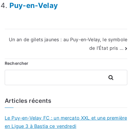
Puy-en-Velay
Navigation
Un an de gilets jaunes : au Puy-en-Velay, le symbole
de l’État pris …
de
l’article
Rechercher
Rechercher
Articles récents
Le Puy-en-Velay FC : un mercato XXL et une première
en Ligue 3 à Bastia ce vendredi