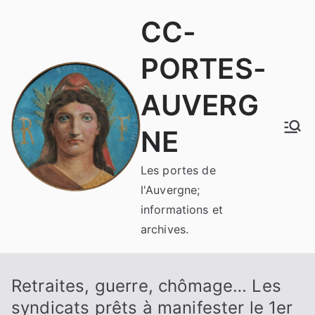
Aller
CC-
au
contenu
PORTES-
AUVERG
NE
Les portes de
l'Auvergne;
informations et
archives.
Retraites, guerre, chômage… Les
syndicats prêts à manifester le 1er