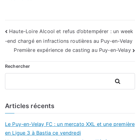
Navigation
Haute-Loire Alcool et refus d’obtempérer : un week
-end chargé en infractions routières au Puy-en-Velay
de
Première expérience de casting au Puy-en-Velay
l’article
Rechercher
Rechercher
Articles récents
Le Puy-en-Velay FC : un mercato XXL et une première
en Ligue 3 à Bastia ce vendredi