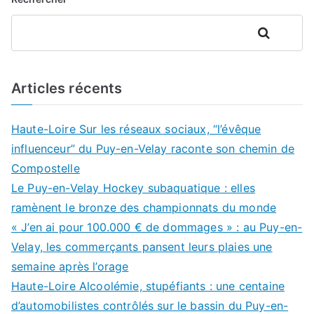
Rechercher
Articles récents
Haute-Loire Sur les réseaux sociaux, “l’évêque
influenceur” du Puy-en-Velay raconte son chemin de
Compostelle
Le Puy-en-Velay Hockey subaquatique : elles
ramènent le bronze des championnats du monde
« J’en ai pour 100.000 € de dommages » : au Puy-en-
Velay, les commerçants pansent leurs plaies une
semaine après l’orage
Haute-Loire Alcoolémie, stupéfiants : une centaine
d’automobilistes contrôlés sur le bassin du Puy-en-