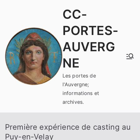
Aller
CC-
au
contenu
PORTES-
AUVERG
NE
Les portes de
l'Auvergne;
informations et
archives.
Première expérience de casting au
Puy-en-Velay