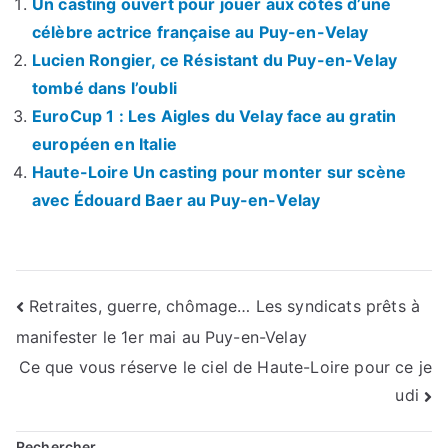
Un casting ouvert pour jouer aux côtés d’une
célèbre actrice française au Puy-en-Velay
Lucien Rongier, ce Résistant du Puy-en-Velay
tombé dans l’oubli
EuroCup 1 : Les Aigles du Velay face au gratin
européen en Italie
Haute-Loire Un casting pour monter sur scène
avec Édouard Baer au Puy-en-Velay
Navigation
Retraites, guerre, chômage… Les syndicats prêts à
manifester le 1er mai au Puy-en-Velay
de
Ce que vous réserve le ciel de Haute-Loire pour ce je
l’article
udi
Rechercher