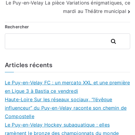
Le Puy-en-Velay La pièce Variations énigmatiques, ce
l’article
mardi au Théâtre municipal
Rechercher
Rechercher
Articles récents
Le Puy-en-Velay FC : un mercato XXL et une première
en Ligue 3 à Bastia ce vendredi
Haute-Loire Sur les réseaux sociaux, “l’évêque
influenceur” du Puy-en-Velay raconte son chemin de
Compostelle
Le Puy-en-Velay Hockey subaquatique : elles
ramènent le bronze des championnats du monde