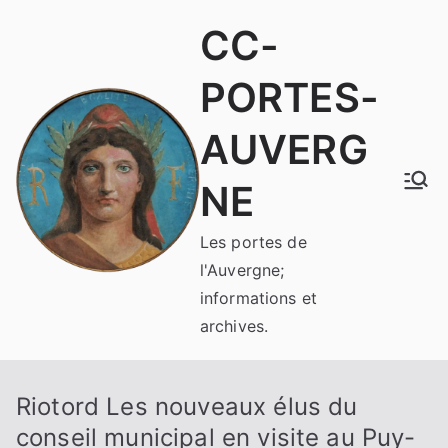
Aller
CC-
au
contenu
PORTES-
AUVERG
NE
Les portes de
l'Auvergne;
informations et
archives.
Riotord Les nouveaux élus du
conseil municipal en visite au Puy-