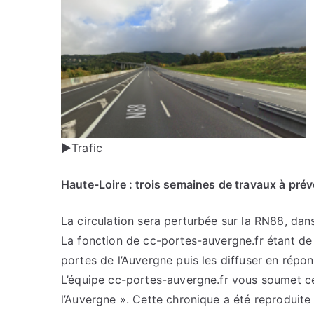
►Trafic
Haute-Loire : trois semaines de travaux à prév
La circulation sera perturbée sur la RN88, da
La fonction de cc-portes-auvergne.fr étant de c
portes de l’Auvergne puis les diffuser en répo
L’équipe cc-portes-auvergne.fr vous soumet cet
l’Auvergne ». Cette chronique a été reproduite 