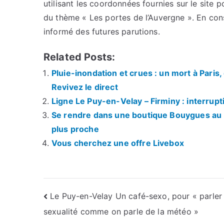
utilisant les coordonnées fournies sur le site p
du thème « Les portes de l’Auvergne ». En con
informé des futures parutions.
Related Posts:
Pluie-inondation et crues : un mort à Par
Revivez le direct
Ligne Le Puy-en-Velay – Firminy : interrupti
Se rendre dans une boutique Bouygues au P
plus proche
Vous cherchez une offre Livebox
Navigation
Le Puy-en-Velay Un café-sexo, pour « parler
sexualité comme on parle de la météo »
de