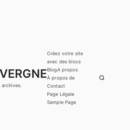
Créez votre site
avec des blocs
UVERGNE
Blog
A propos
À propos de
 archives.
Contact
Page Légale
Sample Page