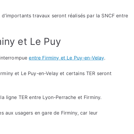
, d’importants travaux seront réalisés par la SNCF entre
miny et Le Puy
a interrompue
entre Firminy et Le Puy-en-Velay
.
rminy et Le Puy-en-Velay et certains TER seront
la ligne TER entre Lyon-Perrache et Firminy.
es aux usagers en gare de Firminy, car leur