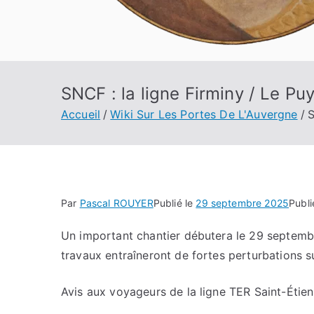
SNCF : la ligne Firminy / Le Puy
Accueil
Wiki Sur Les Portes De L'Auvergne
S
Par
Pascal ROUYER
Publié le
29 septembre 2025
Publ
Un important chantier débutera le 29 septembre
travaux entraîneront de fortes perturbations su
Avis aux voyageurs de la ligne TER Saint-Étien