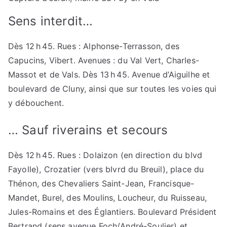
Sens interdit…
Dès 12 h 45. Rues : Alphonse-Terrasson, des
Capucins, Vibert. Avenues : du Val Vert, Charles-
Massot et de Vals. Dès 13 h 45. Avenue d’Aiguilhe et
boulevard de Cluny, ainsi que sur toutes les voies qui
y débouchent.
… Sauf riverains et secours
Dès 12 h 45. Rues : Dolaizon (en direction du blvd
Fayolle), Crozatier (vers blvrd du Breuil), place du
Thénon, des Chevaliers Saint-Jean, Francisque-
Mandet, Burel, des Moulins, Loucheur, du Ruisseau,
Jules-Romains et des Églantiers. Boulevard Président
Bertrand (sens avenue Foch/André-Soulier) et