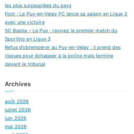
les plus surpeuplées du pays
Foot : Le Puy-en-Velay FC lance sa saison en Ligue 3
avec une victoire
SC Bastia – Le Puy : revivez le premier match du
Sporting en Ligue 3
Refus d’obtempérer au Puy-en-Velay : il prend des
risques pour échapper à la police mais termine
devant le tribunal
Archives
août 2026
juillet 2026
juin 2026
mai 2026