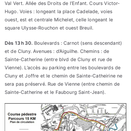
Val Vert. Allée des Droits de l’Enfant. Cours Victor-
Hugo. Voies : longeant la place Cadelade, voies
ouest, est et centrale Michelet, celle longeant le
square Ulysse-Rouchon et ouest Breuil.
Dès 13 h 30.
Boulevards : Carnot (sens descendant)
et de Cluny. Avenues : d’Aiguilhe. Chemins : de
Sainte-Catherine (entre blvd de Cluny et rue de
Vienne). L’accès au parking entre les boulevards de
Cluny et Joffre et le chemin de Sainte-Catheirine ne
sera pas préservé. Rue de Vienne (entre chemin de
Sainte-Catherine et le Faubourg Saint-Jean).