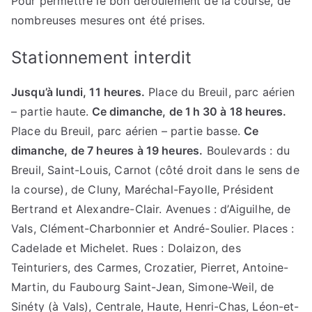
Pour permettre le bon déroulement de la course, de
nombreuses mesures ont été prises.
Stationnement interdit
Jusqu’à lundi, 11 heures.
Place du Breuil, parc aérien
– partie haute.
Ce dimanche, de 1 h 30 à 18 heures.
Place du Breuil, parc aérien – partie basse.
Ce
dimanche, de 7 heures à 19 heures.
Boulevards : du
Breuil, Saint-Louis, Carnot (côté droit dans le sens de
la course), de Cluny, Maréchal-Fayolle, Président
Bertrand et Alexandre-Clair. Avenues : d’Aiguilhe, de
Vals, Clément-Charbonnier et André-Soulier. Places :
Cadelade et Michelet. Rues : Dolaizon, des
Teinturiers, des Carmes, Crozatier, Pierret, Antoine-
Martin, du Faubourg Saint-Jean, Simone-Weil, de
Sinéty (à Vals), Centrale, Haute, Henri-Chas, Léon-et-