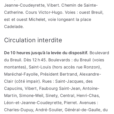
Jeanne-Coudeyrette, Vibert. Chemin de Sainte-
Catherine. Cours Victor-Hugo. Voies : ouest Breuil,
est et ouest Michelet, voie longeant la place
Cadelade.
Circulation interdite
De 10 heures jusqu’à la levée du dispositif.
Boulevard
du Breuil. Dès 12 h 45. Boulevards : du Breuil (voies
montantes), Saint-Louis (hors accès rue Ronzon),
Maréchal-Fayolle, Président Bertrand, Alexandre-
Clair (côté impair). Rues : Saint-Jacques, des
Capucins, Vibert, Faubourg Saint-Jean, Antoine-
Martin, Simone-Weil, Sinety, Central, Henri-Chas,
Léon-et-Jeanne-Coudeyrette, Pierret. Avenues :
Charles-Dupuy, André-Soulier, Général-de-Gaulle, du