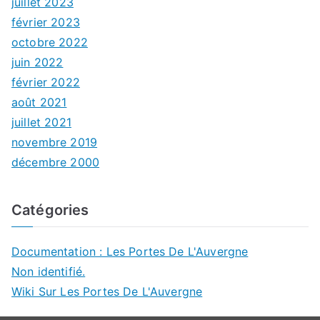
juillet 2023
février 2023
octobre 2022
juin 2022
février 2022
août 2021
juillet 2021
novembre 2019
décembre 2000
Catégories
Documentation : Les Portes De L'Auvergne
Non identifié.
Wiki Sur Les Portes De L'Auvergne