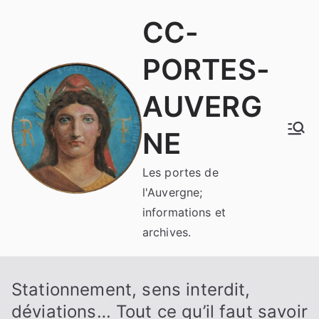
Aller
CC-
au
contenu
PORTES-
AUVERG
NE
Les portes de
l'Auvergne;
informations et
archives.
Stationnement, sens interdit,
déviations… Tout ce qu’il faut savoir