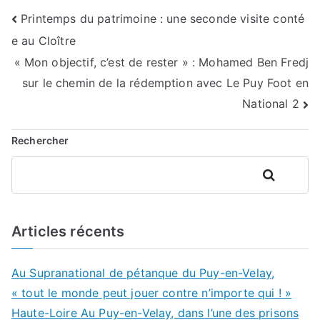
Navigation
Printemps du patrimoine : une seconde visite conté
e au Cloître
de
« Mon objectif, c’est de rester » : Mohamed Ben Fredj
l’article
sur le chemin de la rédemption avec Le Puy Foot en
National 2
Rechercher
Rechercher
Articles récents
Au Supranational de pétanque du Puy-en-Velay,
« tout le monde peut jouer contre n’importe qui ! »
Haute-Loire Au Puy-en-Velay, dans l’une des prisons