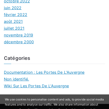
octobre 2022
juin 2022
février 2022
août 2021
juillet 2021
novembre 2019
décembre 2000
Catégories
Documentation : Les Portes De L'Auvergne
Non identifié.
Wiki Sur Les Portes De L'Auvergne
We use cookies to personalise content and ads, to provide social media
features and to analyse our traffic. We also share information about