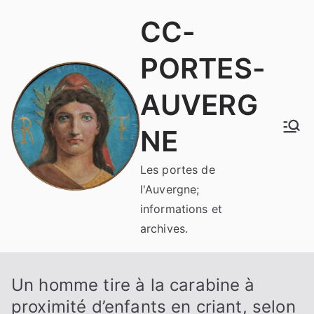
Aller
CC-
au
contenu
PORTES-
AUVERG
NE
Les portes de
l'Auvergne;
informations et
archives.
Un homme tire à la carabine à
proximité d’enfants en criant, selon