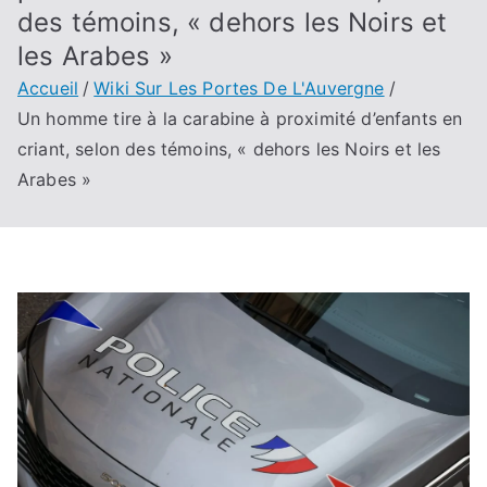
des témoins, « dehors les Noirs et
les Arabes »
Accueil
Wiki Sur Les Portes De L'Auvergne
Un homme tire à la carabine à proximité d’enfants en
criant, selon des témoins, « dehors les Noirs et les
Arabes »