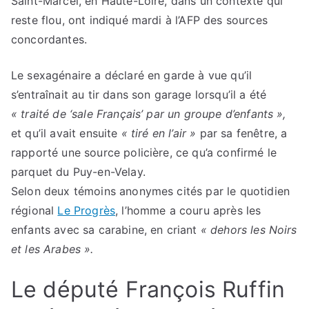
Saint-Marcel, en Haute-Loire, dans un contexte qui
reste flou, ont indiqué mardi à l’AFP des sources
concordantes.
Le sexagénaire a déclaré en garde à vue qu’il
s’entraînait au tir dans son garage lorsqu’il a été
« traité de ‘sale Français’ par un groupe d’enfants »,
et qu’il avait ensuite
« tiré en l’air »
par sa fenêtre, a
rapporté une source policière, ce qu’a confirmé le
parquet du Puy-en-Velay.
Selon deux témoins anonymes cités par le quotidien
régional
Le Progrès
, l’homme a couru après les
enfants avec sa carabine, en criant
« dehors les Noirs
et les Arabes ».
Le député François Ruffin