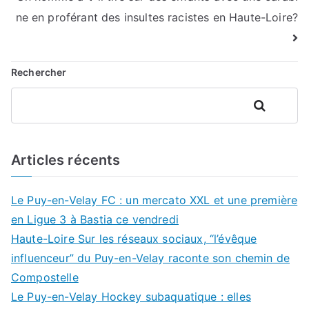
l’article
ne en proférant des insultes racistes en Haute-Loire?
Rechercher
Rechercher
Articles récents
Le Puy-en-Velay FC : un mercato XXL et une première
en Ligue 3 à Bastia ce vendredi
Haute-Loire Sur les réseaux sociaux, “l’évêque
influenceur” du Puy-en-Velay raconte son chemin de
Compostelle
Le Puy-en-Velay Hockey subaquatique : elles