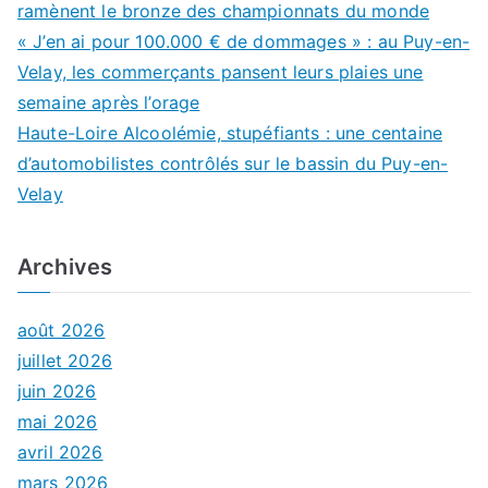
ramènent le bronze des championnats du monde
« J’en ai pour 100.000 € de dommages » : au Puy-en-
Velay, les commerçants pansent leurs plaies une
semaine après l’orage
Haute-Loire Alcoolémie, stupéfiants : une centaine
d’automobilistes contrôlés sur le bassin du Puy-en-
Velay
Archives
août 2026
juillet 2026
juin 2026
mai 2026
avril 2026
mars 2026