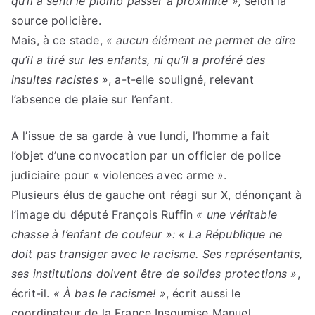
qu’il a senti le plomb passer à proximité »,
selon la
source policière.
Mais, à ce stade,
« aucun élément ne permet de dire
qu’il a tiré sur les enfants, ni qu’il a proféré des
insultes racistes »
, a-t-elle souligné, relevant
l’absence de plaie sur l’enfant.
A l’issue de sa garde à vue lundi, l’homme a fait
l’objet d’une convocation par un officier de police
judiciaire pour « violences avec arme ».
Plusieurs élus de gauche ont réagi sur X, dénonçant à
l’image du député François Ruffin
« une véritable
chasse à l’enfant de couleur »: « La République ne
doit pas transiger avec le racisme. Ses représentants,
ses institutions doivent être de solides protections »
,
écrit-il.
« À bas le racisme! »
, écrit aussi le
coordinateur de la France Insoumise Manuel