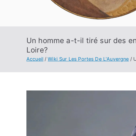
Un homme a-t-il tiré sur des e
Loire?
Accueil
Wiki Sur Les Portes De L'Auvergne
U