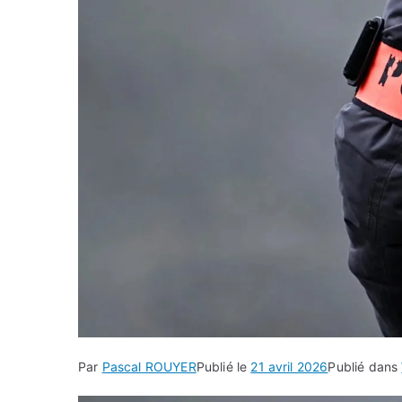
Par
Pascal ROUYER
Publié le
21 avril 2026
Publié dans