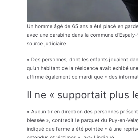
Un homme âgé de 65 ans a été placé en garde 
avec une carabine dans la commune d’Espaly-S
source judiciaire.
« Des personnes, dont les enfants jouaient dan
qu’un habitant de la résidence avait exhibé un
affirme également ce mardi que « des informatio
Il ne « supportait plus 
« Aucun tir en direction des personnes présent
blessée », contredit le parquet du Puy-en-Vela
indiqué que l’arme a été pointée « à une repris
entendus et victimes », a-t-il indiqué.