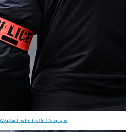
Wiki Sur Les Portes De L'Auvergne