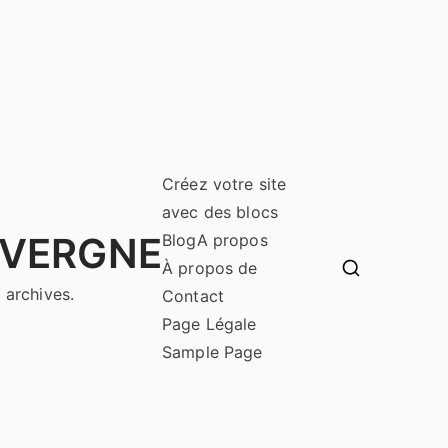
Créez votre site
avec des blocs
UVERGNE
Blog
A propos
À propos de
 archives.
Contact
Page Légale
Sample Page