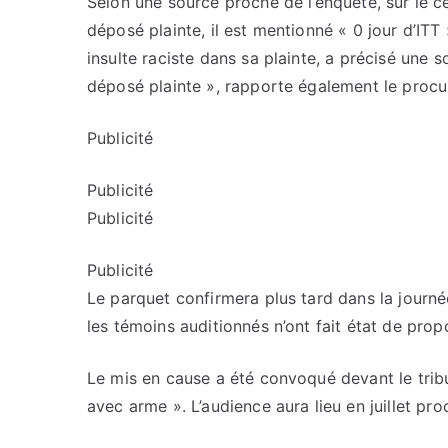
Selon une source proche de l’enquête, sur le ce
déposé plainte, il est mentionné « 0 jour d’ITT 
insulte raciste dans sa plainte, a précisé une
déposé plainte », rapporte également le procu
Publicité
Publicité
Publicité
Publicité
Le parquet confirmera plus tard dans la journée
les témoins auditionnés n’ont fait état de prop
Le mis en cause a été convoqué devant le trib
avec arme ». L’audience aura lieu en juillet pro