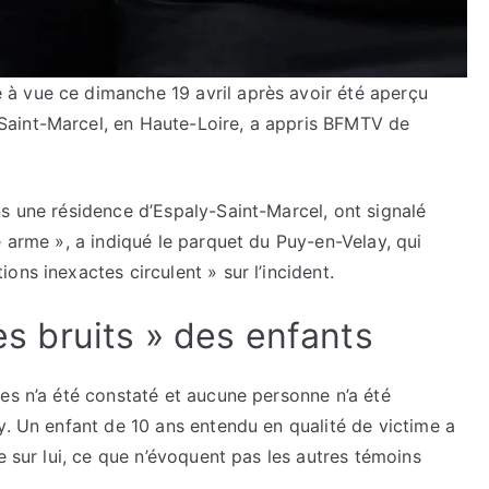
à vue ce dimanche 19 avril après avoir été aperçu
aint-Marcel, en Haute-Loire, a appris BFMTV de
s une résidence d’Espaly-Saint-Marcel, ont signalé
e arme », a indiqué le parquet du Puy-en-Velay, qui
ns inexactes circulent » sur l’incident.
les bruits » des enfants
es n’a été constaté et aucune personne n’a été
y. Un enfant de 10 ans entendu en qualité de victime a
e sur lui, ce que n’évoquent pas les autres témoins