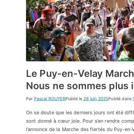
Le Puy-en-Velay Marche
Nous ne sommes plus in
Par
Pascal ROUYER
Publié le
28 juin 2025
Publié dans
On se doute que les derniers jours ont été diffic
sont donné à cœur joie. Pour s’en rendre compte
l’annonce de la Marche des fiertés du Puy-en-