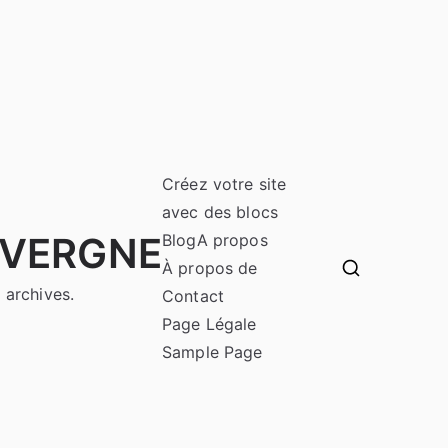
Créez votre site
avec des blocs
UVERGNE
Blog
A propos
À propos de
 archives.
Contact
Page Légale
Sample Page