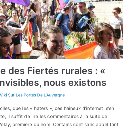
 des Fiertés rurales : «
visibles, nous existons
Wiki Sur Les Portes De L'Auvergne
iles, que les « haters », ces haineux d’internet, s’en
, il suffit de lire les commentaires à la suite de
Velay, première du nom. Certains sont sans appel tant