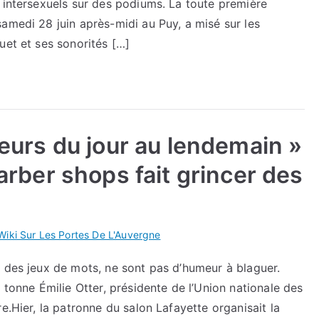
 intersexuels sur des podiums. La toute première
amedi 28 juin après-midi au Puy, a misé sur les
uet et ses sonorités […]
ffeurs du jour au lendemain »
barber shops fait grincer des
Wiki Sur Les Portes De L'Auvergne
s des jeux de mots, ne sont pas d’humeur à blaguer.
 tonne Émilie Otter, présidente de l’Union nationale des
e.Hier, la patronne du salon Lafayette organisait la