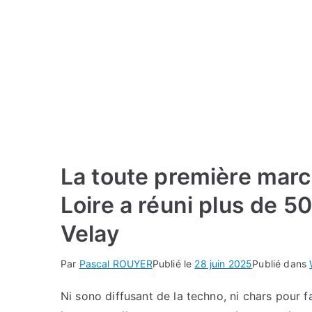
La toute première marc
Loire a réuni plus de 
Velay
Par
Pascal ROUYER
Publié le
28 juin 2025
Publié dans
Ni sono diffusant de la techno, ni chars pour 