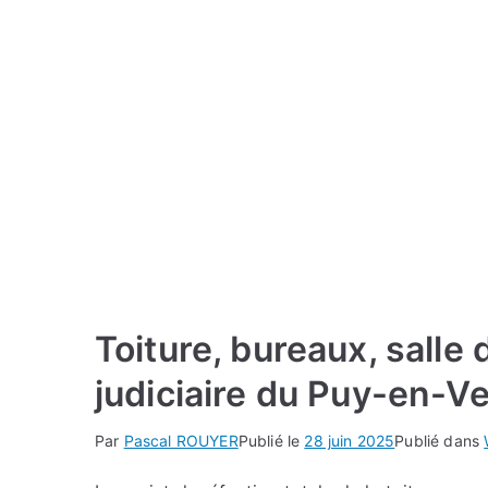
Toiture, bureaux, salle
judiciaire du Puy-en-Ve
Par
Pascal ROUYER
Publié le
28 juin 2025
Publié dans