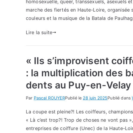
homosexuelle, queer, transsexuels, asexuels et
marche des fiertés en Haute-Loire, organisée s
couleurs et la musique de la Batala de Paulhag
Lire la suite
« Ils s’improvisent coi
: la multiplication des 
dents au Puy-en-Velay
Par
Pascal ROUYER
Publié le
28 juin 2025
Publié dans
La coupe est pleine?! Les coiffeurs, champion
« Là c’est trop?! Trop de choses ne vont pas »,
entreprises de coiffure (Unec) de la Haute-Loir