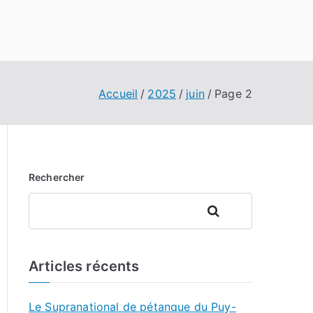
Accueil
2025
juin
Page 2
Rechercher
Rechercher
Articles récents
Le Supranational de pétanque du Puy-