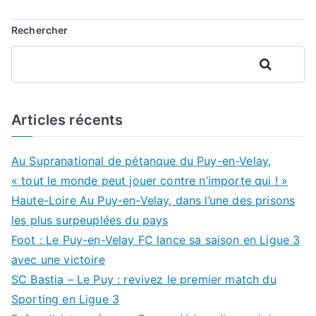
Rechercher
Rechercher
Articles récents
Au Supranational de pétanque du Puy-en-Velay,
« tout le monde peut jouer contre n’importe qui ! »
Haute-Loire Au Puy-en-Velay, dans l’une des prisons
les plus surpeuplées du pays
Foot : Le Puy-en-Velay FC lance sa saison en Ligue 3
avec une victoire
SC Bastia – Le Puy : revivez le premier match du
Sporting en Ligue 3