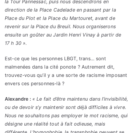
la Tour Pannessac, puis nous descendrons en
direction de la Place Cadelade en passant par la
Place du Plot et la Place du Martouret, avant de
revenir sur la Place du Breuil. Nous organiserons
ensuite un goûter au Jardin Henri Vinay à partir de
17 h 30 ».
Est-ce que les personnes LBGT, trans… sont
malmenées dans la cité ponote ? Autrement dit,
trouvez-vous qu’il y a une sorte de racisme imposant
envers ces personnes-là ?
Alexandre :
« Le fait d’être maintenu dans l’invisibilité,
ou de devoir s’y maintenir sont déjà difficiles à vivre.
Nous ne souhaitons pas employer le mot racisme, qui
désigne une réalité tout à fait odieuse, mais
différente. L’homophobie, la transphobie peuvent se