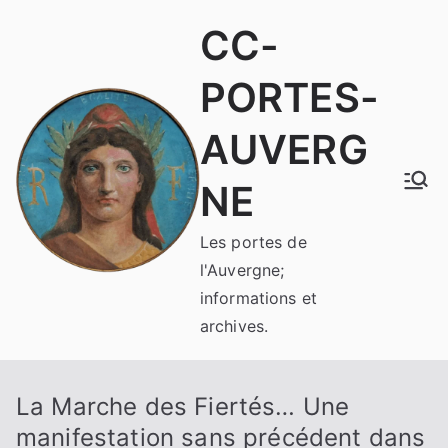
Aller
CC-
au
contenu
PORTES-
AUVERG
NE
Les portes de
l'Auvergne;
informations et
archives.
La Marche des Fiertés… Une
manifestation sans précédent dans