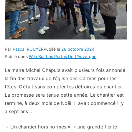
Par
Pascal ROUYER
Publié le
28 octobre 2024
Publié dans
Wiki Sur Les Portes De L'Auvergne
Le maire Michel Chapuis avait plusieurs fois annoncé
la fin des travaux de l’église des Carmes pour les
fêtes. C’était sans compter les déboires du chantier.
La promesse sera tenue cette année. Le chantier est
terminé, à deux mois de Noël. Il avait commencé il y
a sept ans…
« Un chantier hors normes », « une grande fierté