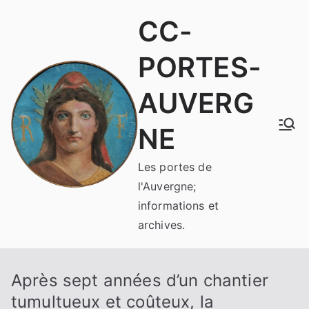
Aller
CC-
au
contenu
PORTES-
AUVERG
NE
Les portes de
l'Auvergne;
informations et
archives.
Après sept années d’un chantier
tumultueux et coûteux, la