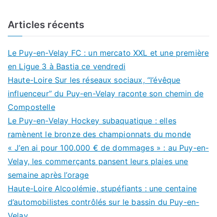
Articles récents
Le Puy-en-Velay FC : un mercato XXL et une première
en Ligue 3 à Bastia ce vendredi
Haute-Loire Sur les réseaux sociaux, “l’évêque
influenceur” du Puy-en-Velay raconte son chemin de
Compostelle
Le Puy-en-Velay Hockey subaquatique : elles
ramènent le bronze des championnats du monde
« J’en ai pour 100.000 € de dommages » : au Puy-en-
Velay, les commerçants pansent leurs plaies une
semaine après l’orage
Haute-Loire Alcoolémie, stupéfiants : une centaine
d’automobilistes contrôlés sur le bassin du Puy-en-
Velay