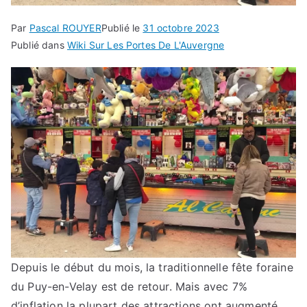
Par
Pascal ROUYER
Publié le
31 octobre 2023
Publié dans
Wiki Sur Les Portes De L'Auvergne
Depuis le début du mois, la traditionnelle fête foraine
du Puy-en-Velay est de retour. Mais avec 7%
d’inflation la plupart des attractions ont augmenté