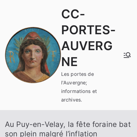
Aller
CC-
au
contenu
PORTES-
AUVERG
NE
Les portes de
l'Auvergne;
informations et
archives.
Au Puy-en-Velay, la fête foraine bat
son plein malgré l’inflation