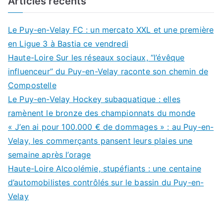
Articles récents
Le Puy-en-Velay FC : un mercato XXL et une première
en Ligue 3 à Bastia ce vendredi
Haute-Loire Sur les réseaux sociaux, “l’évêque
influenceur” du Puy-en-Velay raconte son chemin de
Compostelle
Le Puy-en-Velay Hockey subaquatique : elles
ramènent le bronze des championnats du monde
« J’en ai pour 100.000 € de dommages » : au Puy-en-
Velay, les commerçants pansent leurs plaies une
semaine après l’orage
Haute-Loire Alcoolémie, stupéfiants : une centaine
d’automobilistes contrôlés sur le bassin du Puy-en-
Velay