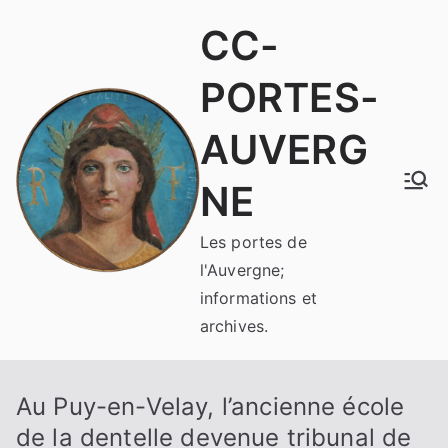
Aller
CC-
au
contenu
PORTES-
AUVERG
NE
Les portes de
l'Auvergne;
informations et
archives.
Au Puy-en-Velay, l’ancienne école
de la dentelle devenue tribunal de