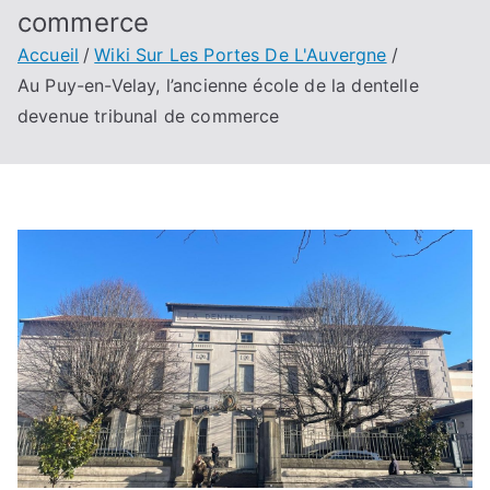
commerce
Accueil
Wiki Sur Les Portes De L'Auvergne
Au Puy-en-Velay, l’ancienne école de la dentelle
devenue tribunal de commerce