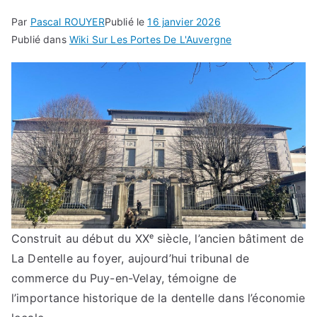
Par
Pascal ROUYER
Publié le
16 janvier 2026
Publié dans
Wiki Sur Les Portes De L'Auvergne
Construit au début du XXᵉ siècle, l’ancien bâtiment de
La Dentelle au foyer, aujourd’hui tribunal de
commerce du Puy-en-Velay, témoigne de
l’importance historique de la dentelle dans l’économie