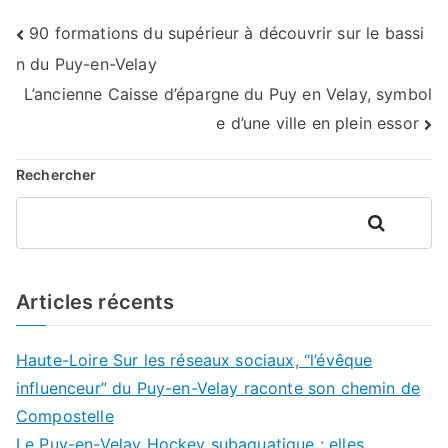
Navigation
90 formations du supérieur à découvrir sur le bassi
n du Puy-en-Velay
de
L’ancienne Caisse d’épargne du Puy en Velay, symbol
l’article
e d’une ville en plein essor
Rechercher
Rechercher
Articles récents
Haute-Loire Sur les réseaux sociaux, “l’évêque
influenceur” du Puy-en-Velay raconte son chemin de
Compostelle
Le Puy-en-Velay Hockey subaquatique : elles