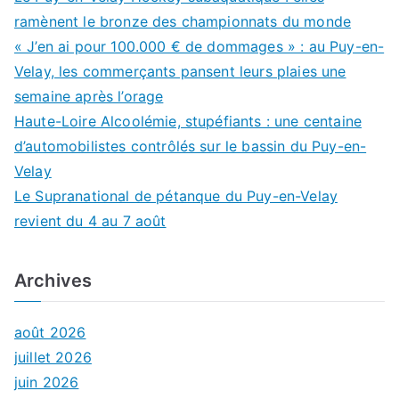
ramènent le bronze des championnats du monde
« J’en ai pour 100.000 € de dommages » : au Puy-en-
Velay, les commerçants pansent leurs plaies une
semaine après l’orage
Haute-Loire Alcoolémie, stupéfiants : une centaine
d’automobilistes contrôlés sur le bassin du Puy-en-
Velay
Le Supranational de pétanque du Puy-en-Velay
revient du 4 au 7 août
Archives
août 2026
juillet 2026
juin 2026