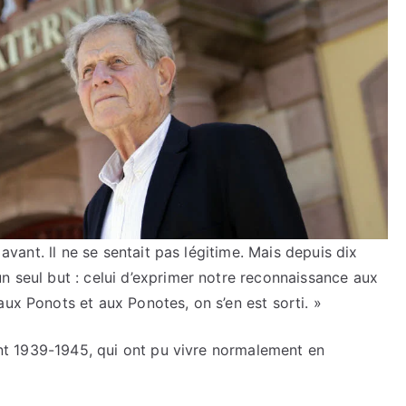
 avant. ll ne se sentait pas légitime. Mais depuis dix
n seul but : celui d’exprimer notre reconnaissance aux
aux Ponots et aux Ponotes, on s’en est sorti. »
rant 1939-1945, qui ont pu vivre normalement en