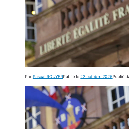
Par
Pascal ROUYER
Publié le
22 octobre 2025
Publié 