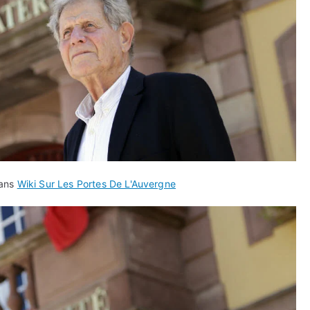
dans
Wiki Sur Les Portes De L'Auvergne