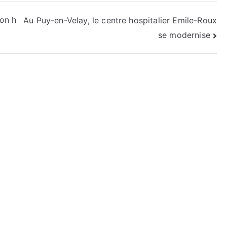
on h
Au Puy-en-Velay, le centre hospitalier Emile-Roux
se modernise