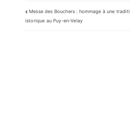
Navigation
Messe des Bouchers : hommage à une traditi
istorique au Puy-en-Velay
de
l’article