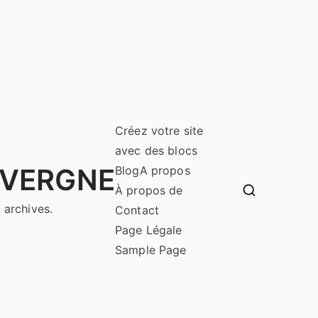
Créez votre site
avec des blocs
UVERGNE
Blog
A propos
À propos de
 archives.
Contact
Page Légale
Sample Page