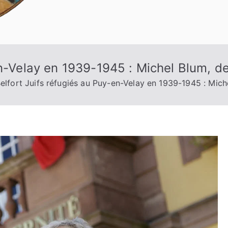
en-Velay en 1939-1945 : Michel Blum, d
elfort Juifs réfugiés au Puy-en-Velay en 1939-1945 : Mich