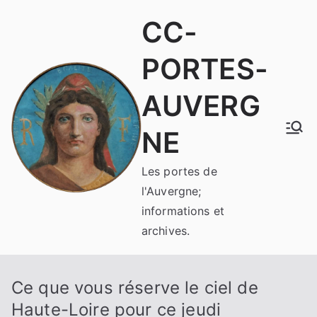
Aller
CC-
au
contenu
PORTES-
AUVERG
NE
Les portes de
l'Auvergne;
informations et
archives.
Ce que vous réserve le ciel de
Haute-Loire pour ce jeudi