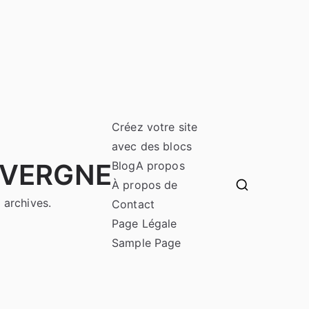
Créez votre site
avec des blocs
UVERGNE
Blog
A propos
À propos de
 archives.
Contact
Page Légale
Sample Page