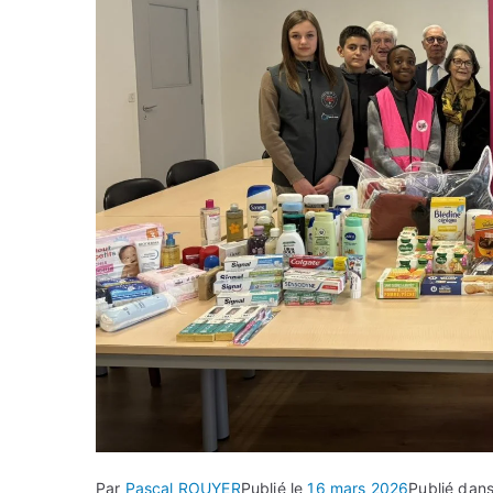
Par
Pascal ROUYER
Publié le
16 mars 2026
Publié dan