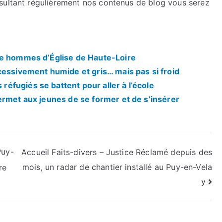
sultant régulièrement nos contenus de blog vous serez
re hommes d’Église de Haute-Loire
cessivement humide et gris… mais pas si froid
fugiés se battent pour aller à l’école
ermet aux jeunes de se former et de s’insérer
Puy-
Accueil Faits-divers – Justice Réclamé depuis des
mois, un radar de chantier installé au Puy-en-Vela
re
y