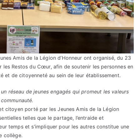
Jeunes Amis de la Légion d’Honneur ont organisé, du 23
r les Restos du Cœur, afin de soutenir les personnes en
ité et de citoyenneté au sein de leur établissement.
 un réseau de jeunes engagés qui promeut les valeurs
la communauté.
et citoyen porté par les Jeunes Amis de la Légion
ntielles telles que le partage, l’entraide et
eur temps et s’impliquer pour les autres constitue une
e collège.