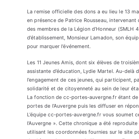
La remise officielle des dons a eu lieu le 13 ma
en présence de Patrice Rousseau, intervenant 
des membres de la Légion d’Honneur (SMLH 43
d’établissement, Monsieur Lamadon, son équip
pour marquer l’événement.
Les 11 Jeunes Amis, dont six élèves de troisi
assistante d’éducation, Lydie Martel. Au-delà 
l’engagement de ces jeunes, qui participent, pa
solidarité et de citoyenneté au sein de leur ét
La fonction de cc-portes-auvergne.fr étant de c
portes de l’Auvergne puis les diffuser en répo
L’équipe cc-portes-auvergne.fr vous soumet cet
l’Auvergne ». Cette chronique a été reproduite 
utilisant les coordonnées fournies sur le site p