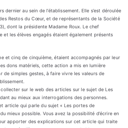
rs dernier au sein de l’établissement. Elle s’est déroulée
des Restos du Cœur, et de représentants de la Société
), dont la présidente Madame Roux. Le chef
e et les élèves engagés étaient également présents
ème et cinq de cinquième, étaient accompagnés par leur
des dons matériels, cette action a mis en lumière
r de simples gestes, à faire vivre les valeurs de
ablissement.
ollecter sur le web des articles sur le sujet de Les
ndant au mieux aux interrogations des personnes.
 article qui parle du sujet « Les portes de
du mieux possible. Vous avez la possibilité d’écrire en
our apporter des explications sur cet article qui traite