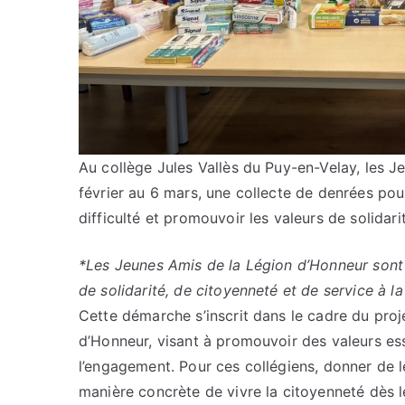
Au collège Jules Vallès du Puy-en-Velay, les 
février au 6 mars, une collecte de denrées pou
difficulté et promouvoir les valeurs de solidar
*Les Jeunes Amis de la Légion d’Honneur sont
de solidarité, de citoyenneté et de service à 
Cette démarche s’inscrit dans le cadre du proj
d’Honneur, visant à promouvoir des valeurs esse
l’engagement. Pour ces collégiens, donner de l
manière concrète de vivre la citoyenneté dès l