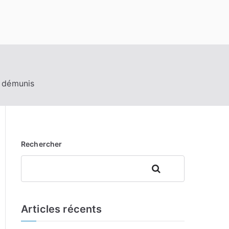
s démunis
Rechercher
Rechercher
Articles récents