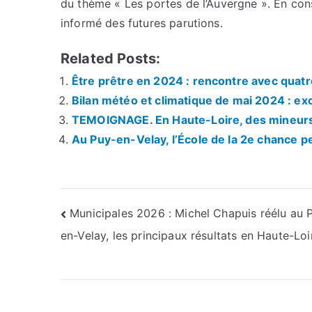
du thème « Les portes de l’Auvergne ». En con
informé des futures parutions.
Related Posts:
Être prêtre en 2024 : rencontre avec quat
Bilan météo et climatique de mai 2024 : ex
TEMOIGNAGE. En Haute-Loire, des mineurs ré
Au Puy-en-Velay, l’École de la 2e chance p
Navigation
Municipales 2026 : Michel Chapuis réélu au 
en-Velay, les principaux résultats en Haute-Loi
de
l’article