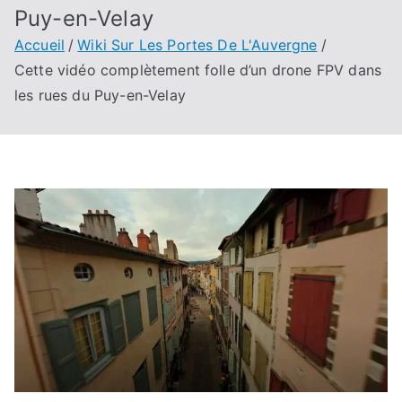
Puy-en-Velay
Accueil
Wiki Sur Les Portes De L'Auvergne
Cette vidéo complètement folle d’un drone FPV dans
les rues du Puy-en-Velay