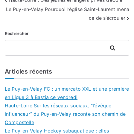
Navigation
Haute-Loire : Des jeunes étrangers privés d’école
Le Puy-en-Velay Pourquoi l’église Saint-Laurent mena
de
ce de s’écrouler
l’article
Rechercher
Rechercher
Articles récents
Le Puy-en-Velay FC : un mercato XXL et une première
en Ligue 3 à Bastia ce vendredi
Haute-Loire Sur les réseaux sociaux, “l’évêque
influenceur” du Puy-en-Velay raconte son chemin de
Compostelle
Le Puy-en-Velay Hockey subaquatique : elles