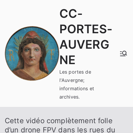
Aller
CC-
au
contenu
PORTES-
AUVERG
NE
Les portes de
l'Auvergne;
informations et
archives.
Cette vidéo complètement folle
d’un drone FPV dans les rues du