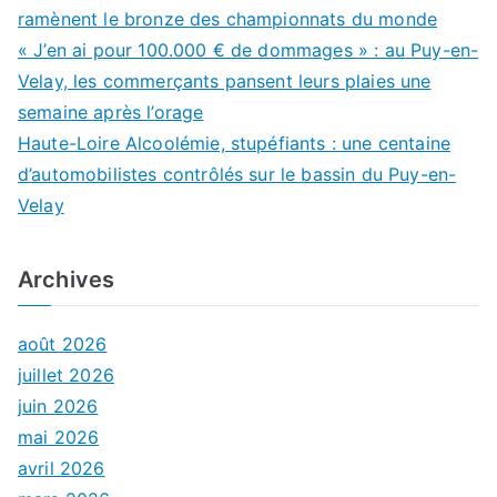
ramènent le bronze des championnats du monde
« J’en ai pour 100.000 € de dommages » : au Puy-en-
Velay, les commerçants pansent leurs plaies une
semaine après l’orage
Haute-Loire Alcoolémie, stupéfiants : une centaine
d’automobilistes contrôlés sur le bassin du Puy-en-
Velay
Archives
août 2026
juillet 2026
juin 2026
mai 2026
avril 2026