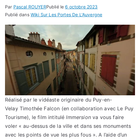
Par
Pascal ROUYER
Publié le
6 octobre 2023
Publié dans
Wiki Sur Les Portes De L'Auvergne
Réalisé par le vidéaste originaire du Puy-en-
Velay Timothée Falcon (en collaboration avec Le Puy
Tourisme), le film intitulé
Immersion
va vous faire
voler « au-dessus de la ville et dans ses monuments
avec les points de vue les plus fous ». A l’aide d’un