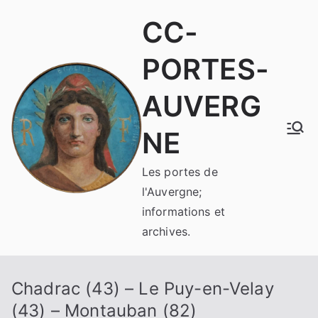
Aller
CC-
au
contenu
PORTES-
AUVERG
NE
Les portes de
l'Auvergne;
informations et
archives.
Chadrac (43) – Le Puy-en-Velay
(43) – Montauban (82)