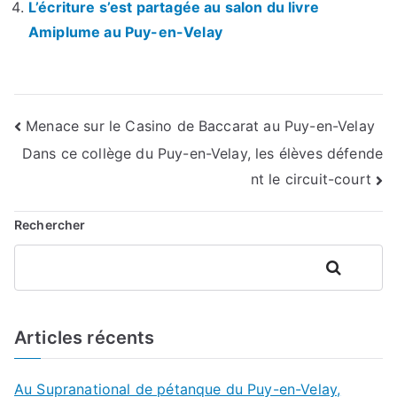
L’écriture s’est partagée au salon du livre
Amiplume au Puy-en-Velay
Navigation
Menace sur le Casino de Baccarat au Puy-en-Velay
Dans ce collège du Puy-en-Velay, les élèves défende
de
nt le circuit-court
l’article
Rechercher
Rechercher
Articles récents
Au Supranational de pétanque du Puy-en-Velay,