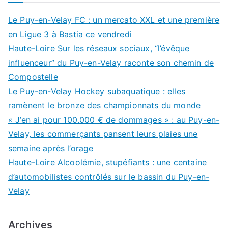
Le Puy-en-Velay FC : un mercato XXL et une première
en Ligue 3 à Bastia ce vendredi
Haute-Loire Sur les réseaux sociaux, “l’évêque
influenceur” du Puy-en-Velay raconte son chemin de
Compostelle
Le Puy-en-Velay Hockey subaquatique : elles
ramènent le bronze des championnats du monde
« J’en ai pour 100.000 € de dommages » : au Puy-en-
Velay, les commerçants pansent leurs plaies une
semaine après l’orage
Haute-Loire Alcoolémie, stupéfiants : une centaine
d’automobilistes contrôlés sur le bassin du Puy-en-
Velay
Archives