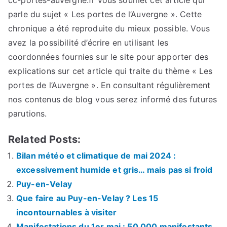
cc-portes-auvergne.fr vous soumet cet article qui
parle du sujet « Les portes de l’Auvergne ». Cette
chronique a été reproduite du mieux possible. Vous
avez la possibilité d’écrire en utilisant les
coordonnées fournies sur le site pour apporter des
explications sur cet article qui traite du thème « Les
portes de l’Auvergne ». En consultant régulièrement
nos contenus de blog vous serez informé des futures
parutions.
Related Posts:
Bilan météo et climatique de mai 2024 :
excessivement humide et gris… mais pas si froid
Puy-en-Velay
Que faire au Puy-en-Velay ? Les 15
incontournables à visiter
Manifestations du 1er mai : 50 000 manifestants