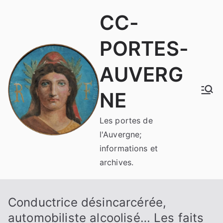
Aller
CC-
au
contenu
PORTES-
AUVERG
NE
Les portes de
l'Auvergne;
informations et
archives.
Conductrice désincarcérée,
automobiliste alcoolisé… Les faits