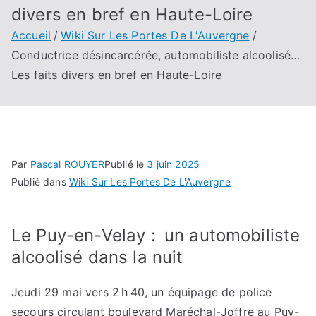
divers en bref en Haute-Loire
Accueil
Wiki Sur Les Portes De L'Auvergne
Conductrice désincarcérée, automobiliste alcoolisé…
Les faits divers en bref en Haute-Loire
Par
Pascal ROUYER
Publié le
3 juin 2025
Publié dans
Wiki Sur Les Portes De L'Auvergne
Le Puy-en-Velay : un automobiliste
alcoolisé dans la nuit
Jeudi 29 mai vers 2 h 40, un équipage de police
secours circulant boulevard Maréchal-Joffre au Puy-