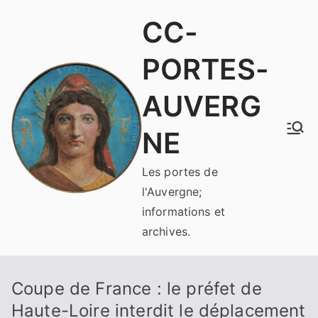
Aller
CC-
au
contenu
PORTES-
AUVERG
NE
Les portes de
l'Auvergne;
informations et
archives.
Coupe de France : le préfet de
Haute-Loire interdit le déplacement