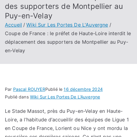
des supporters de Montpellier au
Puy-en-Velay
Accueil
Wiki Sur Les Portes De L'Auvergne
Coupe de France : le préfet de Haute-Loire interdit le
déplacement des supporters de Montpellier au Puy-
en-Velay
Par
Pascal ROUYER
Publié le
16 décembre 2024
Publié dans
Wiki Sur Les Portes De L'Auvergne
Le Stade Massot, près du Puy-en-Velay en Haute-
Loire, a l’habitude d’accueillir des équipes de Ligue 1
en Coupe de France, Lorient ou Nice y ont mordu la
poussière ces dernières saisons. Ce n’est pas une