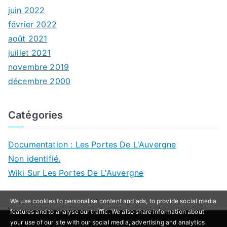
juin 2022
février 2022
août 2021
juillet 2021
novembre 2019
décembre 2000
Catégories
Documentation : Les Portes De L'Auvergne
Non identifié.
Wiki Sur Les Portes De L'Auvergne
We use cookies to personalise content and ads, to provide social media
features and to analyse our traffic. We also share information about
your use of our site with our social media, advertising and analytics