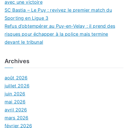
avec une victoire
SC Bastia – Le Puy : revivez le premier match du
Sporting en Ligue 3
Refus d’obtempérer au Puy-en-Velay : il prend des
risques pour échapper à la police mais termine
devant le tribunal
Archives
août 2026
juillet 2026
juin 2026
mai 2026
avril 2026
mars 2026
février 2026