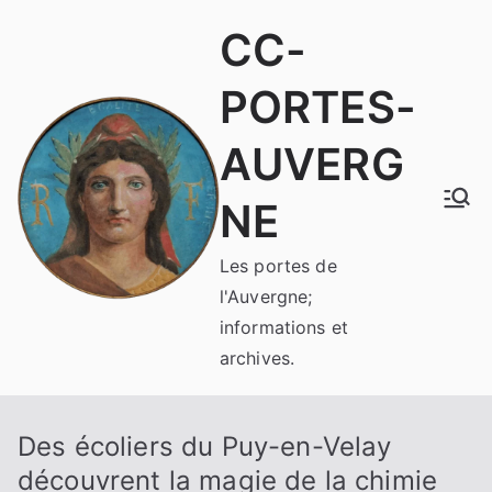
Aller
CC-
au
contenu
PORTES-
AUVERG
NE
Les portes de
l'Auvergne;
informations et
archives.
Des écoliers du Puy-en-Velay
découvrent la magie de la chimie