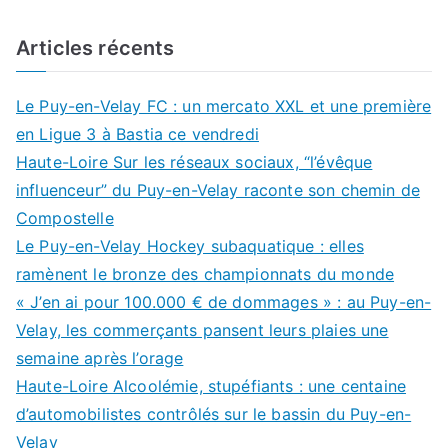
Articles récents
Le Puy-en-Velay FC : un mercato XXL et une première
en Ligue 3 à Bastia ce vendredi
Haute-Loire Sur les réseaux sociaux, “l’évêque
influenceur” du Puy-en-Velay raconte son chemin de
Compostelle
Le Puy-en-Velay Hockey subaquatique : elles
ramènent le bronze des championnats du monde
« J’en ai pour 100.000 € de dommages » : au Puy-en-
Velay, les commerçants pansent leurs plaies une
semaine après l’orage
Haute-Loire Alcoolémie, stupéfiants : une centaine
d’automobilistes contrôlés sur le bassin du Puy-en-
Velay