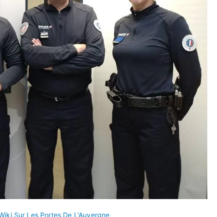
Wiki Sur Les Portes De L'Auvergne