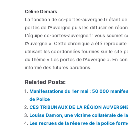
Céline Demars
La fonction de cc-portes-auvergne.fr étant de c
portes de l’Auvergne puis les diffuser en répo
L’équipe cc-portes-auvergne.fr vous soumet cet
l’Auvergne ». Cette chronique a été reproduite 
utilisant les coordonnées fournies sur le site p
du thème « Les portes de l’Auvergne ». En con
informé des futures parutions.
Related Posts:
Manifestations du 1er mai : 50 000 manifes
de Police
CES TRIBUNAUX DE LA RÉGION AUVERGN
Louise Damon, une victime collatérale de 
Les recrues de la réserve de la police fo