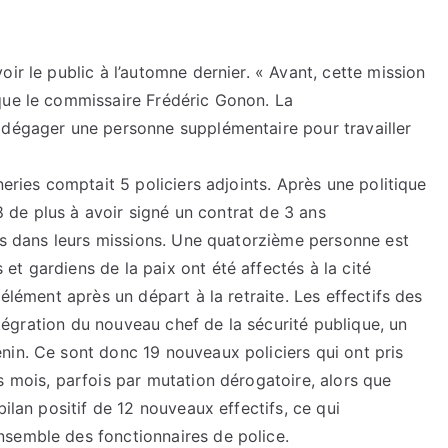
ir le public à l’automne dernier. « Avant, cette mission
que le commissaire Frédéric Gonon. La
 dégager une personne supplémentaire pour travailler
neries comptait 5 policiers adjoints. Après une politique
 8 de plus à avoir signé un contrat de 3 ans
ers dans leurs missions. Une quatorzième personne est
t gardiens de la paix ont été affectés à la cité
 élément après un départ à la retraite. Les effectifs des
intégration du nouveau chef de la sécurité publique, un
nin. Ce sont donc 19 nouveaux policiers qui ont pris
s mois, parfois par mutation dérogatoire, alors que
bilan positif de 12 nouveaux effectifs, ce qui
nsemble des fonctionnaires de police.