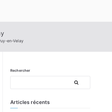
ay
Puy-en-Velay
Rechercher
Rechercher
Articles récents