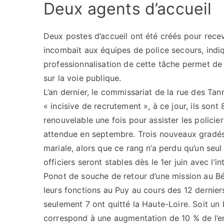
Deux agents d’accueil
Deux postes d’accueil ont été créés pour recevo
incombait aux équipes de police secours, indi
professionnalisation de cette tâche permet de
sur la voie publique.
L’an dernier, le commissariat de la rue des Tan
« incisive de recrutement », à ce jour, ils sont
renouvelable une fois pour assister les polici
attendue en septembre. Trois nouveaux gradés e
mariale, alors que ce rang n’a perdu qu’un seul
officiers seront stables dès le 1er juin avec l’
Ponot de souche de retour d’une mission au Bé
leurs fonctions au Puy au cours des 12 dernier
seulement 7 ont quitté la Haute-Loire. Soit un 
correspond à une augmentation de 10 % de l’e