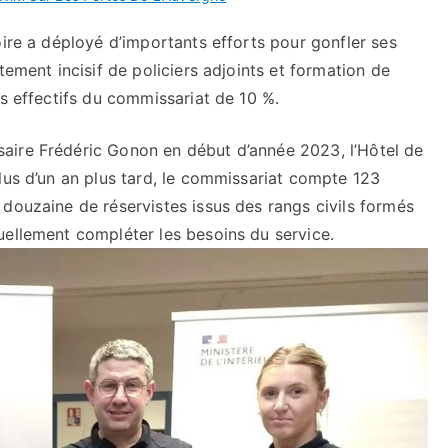
oire a déployé d’importants efforts pour gonfler ses
tement incisif de policiers adjoints et formation de
es effectifs du commissariat de 10 %.
aire Frédéric Gonon en début d’année 2023, l’Hôtel de
lus d’un an plus tard, le commissariat compte 123
douzaine de réservistes issus des rangs civils formés
uellement compléter les besoins du service.