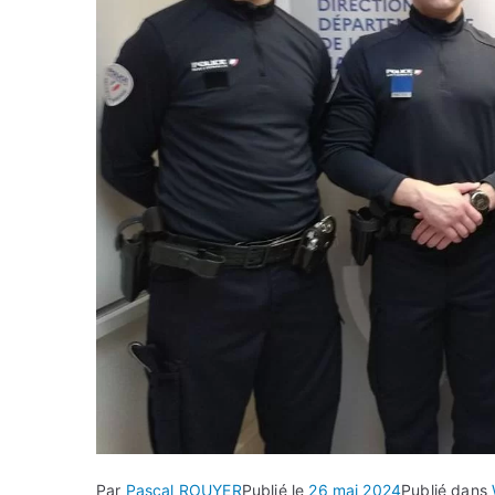
Par
Pascal ROUYER
Publié le
26 mai 2024
Publié dans