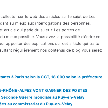
ollecter sur le web des articles sur le sujet de Les
ndant au mieux aux interrogations des personnes.
 article qui parle du sujet « Les portes de
du mieux possible. Vous avez la possibilité d’écrire en
our apporter des explications sur cet article qui traite
sultant régulièrement nos contenus de blog vous serez
tants à Paris selon la CGT, 18 000 selon la préfecture
E-RHÔNE-ALPES VONT GAGNER DES POSTES
la Seconde Guerre mondiale au Puy-en-Velay
rmées au commissariat du Puy-en-Velay