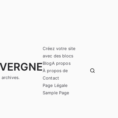
Créez votre site
avec des blocs
UVERGNE
Blog
A propos
À propos de
 archives.
Contact
Page Légale
Sample Page