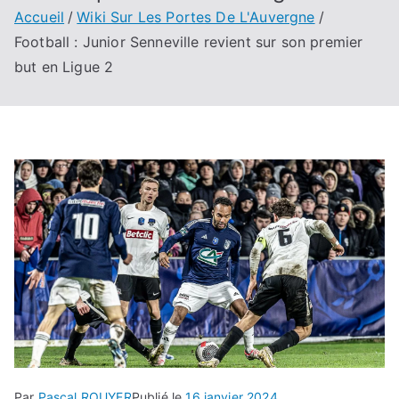
Accueil
Wiki Sur Les Portes De L'Auvergne
Football : Junior Senneville revient sur son premier
but en Ligue 2
Par
Pascal ROUYER
Publié le
16 janvier 2024