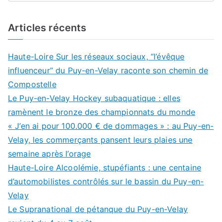
Articles récents
Haute-Loire Sur les réseaux sociaux, “l’évêque
influenceur” du Puy-en-Velay raconte son chemin de
Compostelle
Le Puy-en-Velay Hockey subaquatique : elles
ramènent le bronze des championnats du monde
« J’en ai pour 100.000 € de dommages » : au Puy-en-
Velay, les commerçants pansent leurs plaies une
semaine après l’orage
Haute-Loire Alcoolémie, stupéfiants : une centaine
d’automobilistes contrôlés sur le bassin du Puy-en-
Velay
Le Supranational de pétanque du Puy-en-Velay