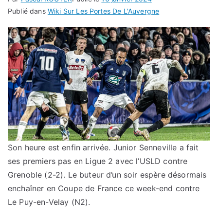
Publié dans
Wiki Sur Les Portes De L'Auvergne
Son heure est enfin arrivée. Junior Senneville a fait
ses premiers pas en Ligue 2 avec l’USLD contre
Grenoble (2-2). Le buteur d’un soir espère désormais
enchaîner en Coupe de France ce week-end contre
Le Puy-en-Velay (N2).