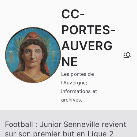
Aller
CC-
au
contenu
PORTES-
AUVERG
NE
Les portes de
l'Auvergne;
informations et
archives.
Football : Junior Senneville revient
sur son premier but en Ligue 2