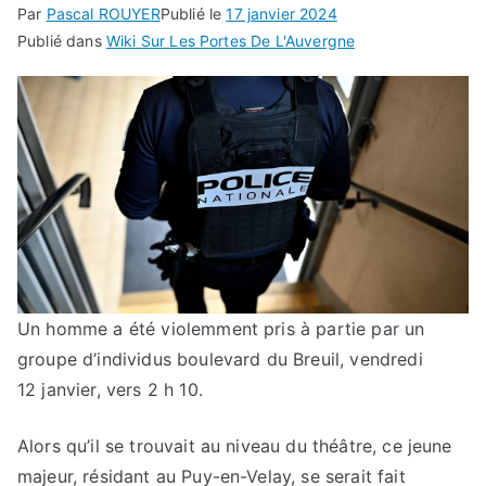
Par
Pascal ROUYER
Publié le
17 janvier 2024
Publié dans
Wiki Sur Les Portes De L'Auvergne
Un homme a été violemment pris à partie par un
groupe d’individus boulevard du Breuil, vendredi
12 janvier, vers 2 h 10.
Alors qu’il se trouvait au niveau du théâtre, ce jeune
majeur, résidant au Puy-en-Velay, se serait fait