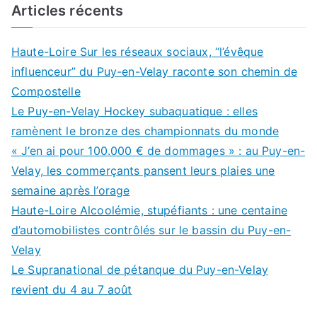
Articles récents
Haute-Loire Sur les réseaux sociaux, “l’évêque
influenceur” du Puy-en-Velay raconte son chemin de
Compostelle
Le Puy-en-Velay Hockey subaquatique : elles
ramènent le bronze des championnats du monde
« J’en ai pour 100.000 € de dommages » : au Puy-en-
Velay, les commerçants pansent leurs plaies une
semaine après l’orage
Haute-Loire Alcoolémie, stupéfiants : une centaine
d’automobilistes contrôlés sur le bassin du Puy-en-
Velay
Le Supranational de pétanque du Puy-en-Velay
revient du 4 au 7 août