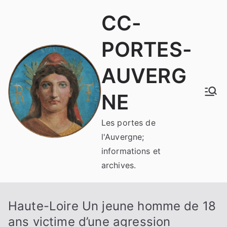
Aller
CC-
au
contenu
PORTES-
AUVERG
NE
Les portes de
l'Auvergne;
informations et
archives.
Haute-Loire Un jeune homme de 18
ans victime d’une agression