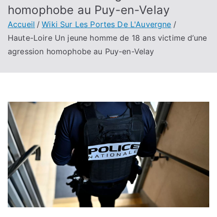
homophobe au Puy-en-Velay
Accueil
Wiki Sur Les Portes De L'Auvergne
Haute-Loire Un jeune homme de 18 ans victime d’une
agression homophobe au Puy-en-Velay