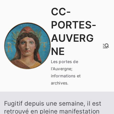
Aller
CC-
au
contenu
PORTES-
AUVERG
NE
Les portes de
l'Auvergne;
informations et
archives.
Fugitif depuis une semaine, il est
retrouvé en pleine manifestation