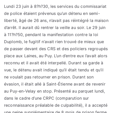
Lundi 23 juin à 8?h?30, les services du commissariat
de police étaient prévenus qu’un détenu en semi-
liberté, âgé de 26 ans, n’avait pas réintégré la maison
d’arrêt. Il aurait dû rentrer la veille au soir. Le 29 juin
à 11?h?50, pendant la manifestation contre la loi
Duplomb, le fugitif n’avait rien trouvé de mieux que
de passer devant des CRS et des policiers regroupés
place aux Laines, au Puy. L’un d’entre eux l’avait alors
reconnu et il avait été interpellé. Durant sa garde à
vue, le détenu avait indiqué qu’il était tendu et qu’il
ne voulait pas retourner en prison. Durant son
évasion, il était allé à Saint-Étienne avant de revenir
au Puy-en-Velay en stop. Présenté au parquet lundi,
dans le cadre d’une CRPC (comparution sur
reconnaissance préalable de culpabilité), il a accepté
une peine supplémentaire de 8 mois de prison ferme.