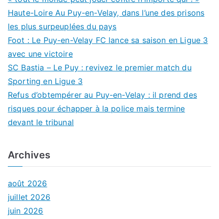
Haute-Loire Au Puy-en-Velay, dans l’une des prisons
les plus surpeuplées du pays
Foot : Le Puy-en-Velay FC lance sa saison en Ligue 3
avec une victoire
SC Bastia – Le Puy : revivez le premier match du
Sporting en Ligue 3
Refus d’obtempérer au Puy-en-Velay : il prend des
risques pour échapper à la police mais termine
devant le tribunal
Archives
août 2026
juillet 2026
juin 2026