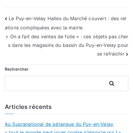
Navigation
Le Puy-en-Velay Halles du Marché couvert : des rel
ations compliquées avec la mairie
de
« On a fait des ventes de folie » : ces objets pas cher
l’article
s dans les magasins du bassin du Puy-en-Velay pour
se rafraichir
Rechercher
Rechercher
Articles récents
Au Supranational de pétanque du Puy-en-Velay,
« tout le monde peut jouer contre n’importe qui ! »