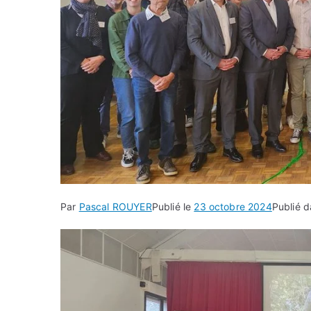
Par
Pascal ROUYER
Publié le
23 octobre 2024
Publié 