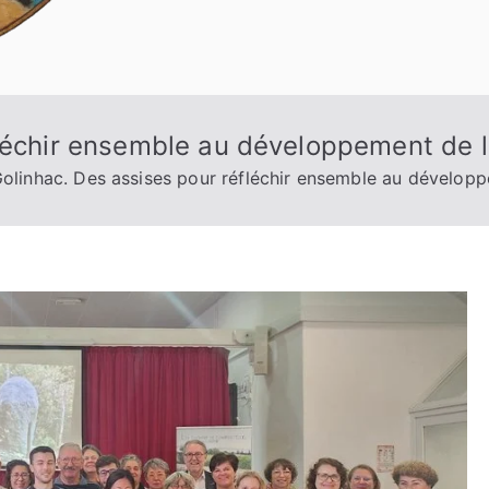
fléchir ensemble au développement de l
olinhac. Des assises pour réfléchir ensemble au dévelop