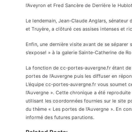
l’Aveyron et Fred Sancère de Derrière le Hublot
Le lendemain, Jean-Claude Anglars, sénateur d
et Truyère, a clôturé ces assises intenses et ri
Enfin, une dernière visite avant de se séparer 
s’expose! » à la galerie Sainte-Catherine de R
La fonction de cc-portes-auvergne.fr étant de c
portes de l’Auvergne puis les diffuser en répo
L’équipe cc-portes-auvergne.fr vous soumet cet
l’Auvergne ». Cette chronique a été reproduite 
utilisant les coordonnées fournies sur le site p
du thème « Les portes de l’Auvergne ». En con
informé des futures parutions.