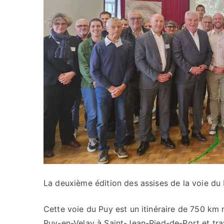
La deuxième édition des assises de la voie du 
Cette voie du Puy est un itinéraire de 750 km
Puy-en-Velay à Saint-Jean-Pied-de-Port et trave