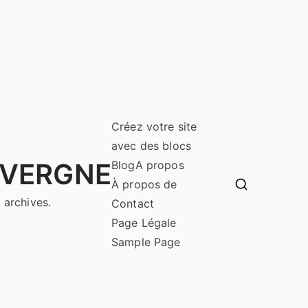
Créez votre site
avec des blocs
UVERGNE
Blog
A propos
À propos de
 archives.
Contact
Page Légale
Sample Page