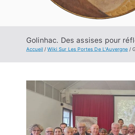
Golinhac. Des assises pour ré
Accueil
Wiki Sur Les Portes De L'Auvergne
G