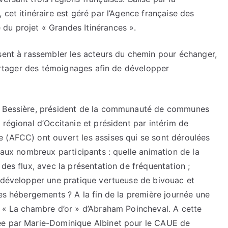
cet itinéraire est géré par l’Agence française des
du projet « Grandes Itinérances ».
isent à rassembler les acteurs du chemin pour échanger,
 partager des témoignages afin de développer
as Bessière, président de la communauté de communes
 régional d’Occitanie et président par intérim de
 (AFCC) ont ouvert les assises qui se sont déroulées
 aux nombreux participants : quelle animation de la
des flux, avec la présentation de fréquentation ;
t développer une pratique vertueuse de bivouac et
des hébergements ? A la fin de la première journée une
e « La chambre d’or » d’Abraham Poincheval. A cette
ée par Marie-Dominique Albinet pour le CAUE de