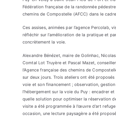
Fédération française de la randonnée pédestre, 
chemins de Compostelle (AFCC) dans le cadre 
Ces assises, animées par l’agence Percolab, v
réfléchir sur l’amélioration de la pratique et
concrètement la voie.
Alexandre Bénézet, maire de Golinhac, Nicol
Comtal Lot Truyère et Pascal Mazet, conseiller
l’Agence française des chemins de Compostelle
sur deux jours. Trois ateliers ont été proposés
voie et son financement ; observation, gestion 
l’hébergement sur la voie du Puy : encadrer e
quelle solution pour optimiser la réservation 
visite a été programmée à l’œuvre d’art refug
occasion, une lecture paysagère a été propos