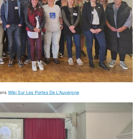
dans
Wiki Sur Les Portes De L'Auvergne