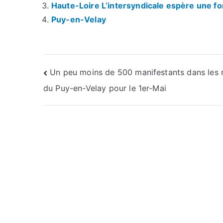
Haute-Loire L’intersyndicale espère une fo
Puy-en-Velay
Navigation
Un peu moins de 500 manifestants dans les 
du Puy-en-Velay pour le 1er-Mai
de
l’article