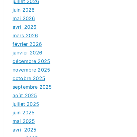
juillet 2026
juin 2026
mai 2026
avril 2026
mars 2026
février 2026
janvier 2026
décembre 2025
novembre 2025
octobre 2025
septembre 2025
août 2025
juillet 2025
juin 2025
mai 2025
avril 2025