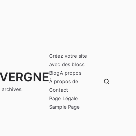
Créez votre site
avec des blocs
UVERGNE
Blog
A propos
À propos de
 archives.
Contact
Page Légale
Sample Page