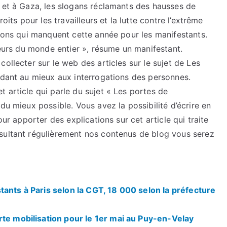
e et à Gaza, les slogans réclamants des hausses de
oits pour les travailleurs et la lutte contre l’extrême
tions qui manquent cette année pour les manifestants.
leurs du monde entier », résume un manifestant.
ollecter sur le web des articles sur le sujet de Les
ndant au mieux aux interrogations des personnes.
 article qui parle du sujet « Les portes de
du mieux possible. Vous avez la possibilité d’écrire en
our apporter des explications sur cet article qui traite
sultant régulièrement nos contenus de blog vous serez
tants à Paris selon la CGT, 18 000 selon la préfecture
rte mobilisation pour le 1er mai au Puy-en-Velay