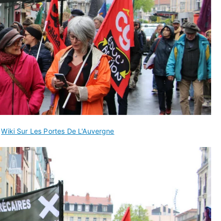
s
Wiki Sur Les Portes De L'Auvergne