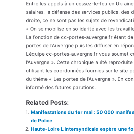
Entre les appels à un cessez-le-feu en Ukrain
salaires, la défense des services publics, des dr
droite, ce ne sont pas les sujets de revendica
« On se mobilise en solidarité avec les travail
La fonction de cc-portes-auvergne.fr étant de c
portes de l’Auvergne puis les diffuser en répo
L’équipe cc-portes-auvergne.fr vous soumet cet
l’Auvergne ». Cette chronique a été reproduite 
utilisant les coordonnées fournies sur le site p
du thème « Les portes de l’Auvergne ». En con
informé des futures parutions.
Related Posts:
Manifestations du 1er mai : 50 000 manifes
de Police
Haute-Loire L’intersyndicale espère une fo