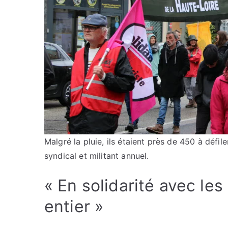
Malgré la pluie, ils étaient près de 450 à déf
syndical et militant annuel.
« En solidarité avec le
entier »