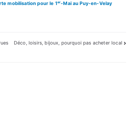
rte mobilisation pour le 1ᵉʳ-Mai au Puy-en-Velay
rues
Déco, loisirs, bijoux, pourquoi pas acheter local