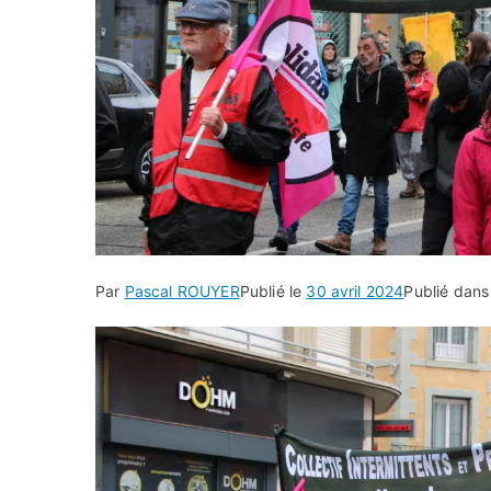
Par
Pascal ROUYER
Publié le
30 avril 2024
Publié dan