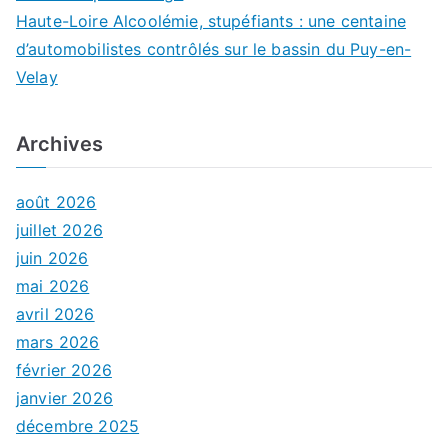
Haute-Loire Alcoolémie, stupéfiants : une centaine
d’automobilistes contrôlés sur le bassin du Puy-en-
Velay
Archives
août 2026
juillet 2026
juin 2026
mai 2026
avril 2026
mars 2026
février 2026
janvier 2026
décembre 2025