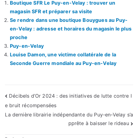
Boutique SFR Le Puy-en-Velay : trouver un
magasin SFR et préparer sa visite
Se rendre dans une boutique Bouygues au Puy-
en-Velay : adresse et horaires du magasin le plus
proche
Puy-en-Velay
Louise Damon, une victime collatérale de la
Seconde Guerre mondiale au Puy-en-Velay
Navigation
Décibels d’Or 2024 : des initiatives de lutte contre l
e bruit récompensées
de
La dernière librairie indépendante du Puy-en-Velay s’a
l’article
pprête à baisser le rideau