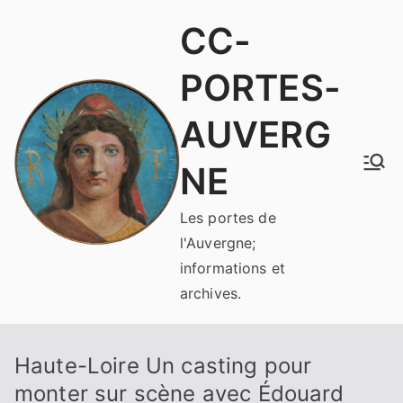
Aller
CC-
au
contenu
PORTES-
AUVERG
NE
Les portes de
l'Auvergne;
informations et
archives.
Haute-Loire Un casting pour
monter sur scène avec Édouard