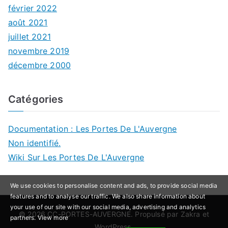
février 2022
août 2021
juillet 2021
novembre 2019
décembre 2000
Catégories
Documentation : Les Portes De L'Auvergne
Non identifié.
Wiki Sur Les Portes De L'Auvergne
We use cookies to personalise content and ads, to provide social media
features and to analyse our traffic. We also share information about
your use of our site with our social media, advertising and analytics
© 2026
CC-PORTES-AUVERGNE
. Propulsé par
Zakra
et
partners.
View more
WordPress
.