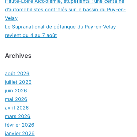
Haute-Loire Alcoolémie, stupéfiants : une centaine
d’automobilistes contrôlés sur le bassin du Puy-en-
Velay
Le Supranational de pétanque du Puy-en-Velay
revient du 4 au 7 août
Archives
août 2026
juillet 2026
juin 2026
mai 2026
avril 2026
mars 2026
février 2026
janvier 2026