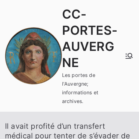
Aller
CC-
au
contenu
PORTES-
AUVERG
NE
Les portes de
l'Auvergne;
informations et
archives.
Il avait profité d’un transfert
médical pour tenter de s’évader de