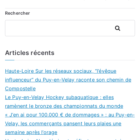
Rechercher
Rechercher
Articles récents
Haute-Loire Sur les réseaux sociaux, “l’évêque
influenceur” du Puy-en-Velay raconte son chemin de
Compostelle
Le Puy-en-Velay Hockey subaquatique : elles
ramènent le bronze des championnats du monde
« J’en ai pour 100.000 € de dommages » : au Puy-en-
Velay, les commerçants pansent leurs plaies une
semaine après l’orage