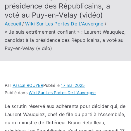
présidence des Républicains, a
voté au Puy-en-Velay (vidéo)
Accueil
Wiki Sur Les Portes De L'Auvergne
« Je suis extrêmement confiant » : Laurent Wauquiez,
candidat à la présidence des Républicains, a voté au
Puy-en-Velay (vidéo)
Par
Pascal ROUYER
Publié le
17 mai 2025
Publié dans
Wiki Sur Les Portes De L'Auvergne
Le scrutin réservé aux adhérents pour décider qui, de
Laurent Wauquiez, chef de file du parti à l’Assemblée,
ou du ministre de l’Intérieur Bruno Retailleau,
présidera Les Républicains, s’est ouvert ce samedi 17