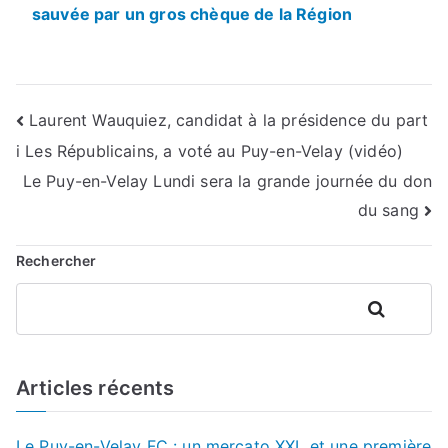
sauvée par un gros chèque de la Région
Navigation
Laurent Wauquiez, candidat à la présidence du part
i Les Républicains, a voté au Puy-en-Velay (vidéo)
de
Le Puy-en-Velay Lundi sera la grande journée du don
l’article
du sang
Rechercher
Rechercher
Articles récents
Le Puy-en-Velay FC : un mercato XXL et une première