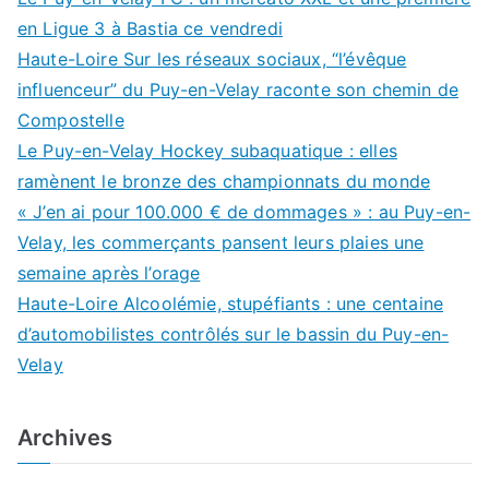
en Ligue 3 à Bastia ce vendredi
Haute-Loire Sur les réseaux sociaux, “l’évêque
influenceur” du Puy-en-Velay raconte son chemin de
Compostelle
Le Puy-en-Velay Hockey subaquatique : elles
ramènent le bronze des championnats du monde
« J’en ai pour 100.000 € de dommages » : au Puy-en-
Velay, les commerçants pansent leurs plaies une
semaine après l’orage
Haute-Loire Alcoolémie, stupéfiants : une centaine
d’automobilistes contrôlés sur le bassin du Puy-en-
Velay
Archives