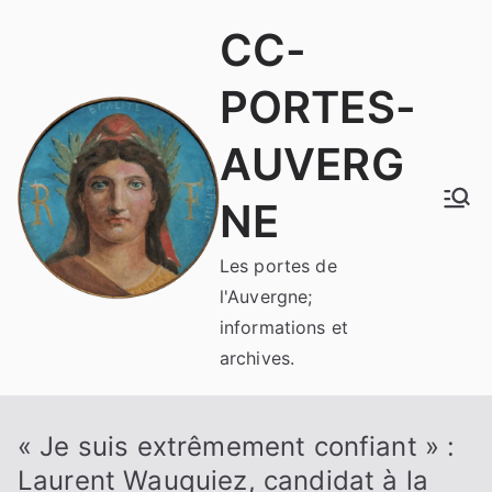
Aller
CC-
au
contenu
PORTES-
AUVERG
NE
Les portes de
l'Auvergne;
informations et
archives.
« Je suis extrêmement confiant » :
Laurent Wauquiez, candidat à la