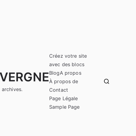
Créez votre site
avec des blocs
UVERGNE
Blog
A propos
À propos de
 archives.
Contact
Page Légale
Sample Page