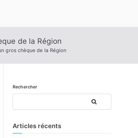
èque de la Région
un gros chèque de la Région
Rechercher
Rechercher
Articles récents