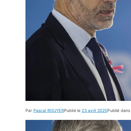
Par
Pascal ROUYER
Publié le
23 avril 2025
Publié dan