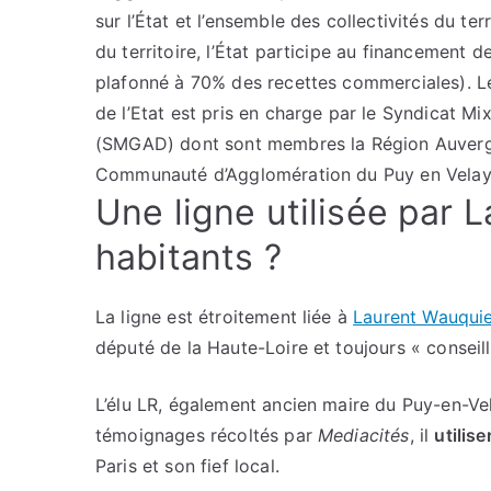
sur l’État et l’ensemble des collectivités du t
du territoire, l’État participe au financement d
plafonné à 70% des recettes commerciales). Le 
de l’Etat est pris en charge par le Syndicat M
(SMGAD) dont sont membres la Région Auvergn
Communauté d’Agglomération du Puy en Velay e
Une ligne utilisée par 
habitants ?
La ligne est étroitement liée à
Laurent Wauqui
député de la Haute-Loire et toujours « conseil
L’élu LR, également ancien maire du Puy-en-Vela
témoignages récoltés par
Mediacités
, il
utilise
Paris et son fief local.