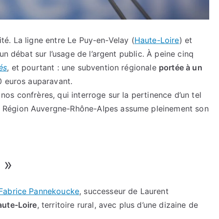
mité. La ligne entre Le Puy-en-Velay (
Haute-Loire
) et
un débat sur l’usage de l’argent public. À peine cinq
és
, et pourtant : une subvention régionale
portée à un
 euros auparavant.
s confrères, qui interroge sur la pertinence d’un tel
la Région Auvergne-Rhône-Alpes assume pleinement son
 »
Fabrice Pannekoucke
, successeur de Laurent
aute-Loire
, territoire rural, avec plus d’une dizaine de