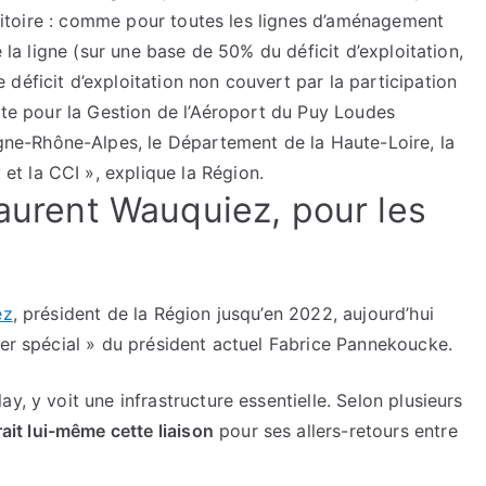
erritoire : comme pour toutes les lignes d’aménagement
e la ligne (sur une base de 50% du déficit d’exploitation,
déficit d’exploitation non couvert par la participation
ixte pour la Gestion de l’Aéroport du Puy Loudes
e-Rhône-Alpes, le Département de la Haute-Loire, la
t la CCI », explique la Région.
Laurent Wauquiez, pour les
ez
, président de la Région jusqu’en 2022, aujourd’hui
ler spécial » du président actuel Fabrice Pannekoucke.
y, y voit une infrastructure essentielle. Selon plusieurs
rait lui-même cette liaison
pour ses allers-retours entre