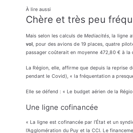
À lire aussi
Chère et très peu fréq
Mais selon les calculs de
Mediacités
, la ligne
vol
, pour des avions de 19 places, quatre pilot
passager coûterait en moyenne 472,80 € à la col
La Région, elle, affirme que depuis la reprise 
pendant le Covid), « la fréquentation a presque
Elle se défend : « Le budget aérien de la Régi
Une ligne cofinancée
« La ligne est cofinancée par l’État et un synd
l’Agglomération du Puy et la CCI. Le financeme