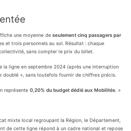
uentée
 affiche une moyenne de
seulement cinq passagers par
es et trois personnels au sol. Résultat : chaque
lectivité, sans compter le prix du billet.
de la ligne en septembre 2024 (après une interruption
 doublé », sans toutefois fournir de chiffres précis.
on représente
0,20% du budget dédié aux Mobilités
. »
icat mixte local regroupant la Région, le Département,
nt de cette ligne répond à un cadre national et repose