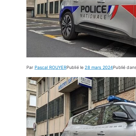
Par
Pascal ROUYER
Publié le
28 mars 2024
Publié dan