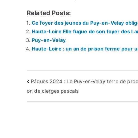
Related Posts:
Ce foyer des jeunes du Puy-en-Velay obli
Haute-Loire Elle fugue de son foyer des La
Puy-en-Velay
Haute-Loire : un an de prison ferme pour 
Navigation
Pâques 2024 : Le Puy-en-Velay terre de prod
on de cierges pascals
de
l’article