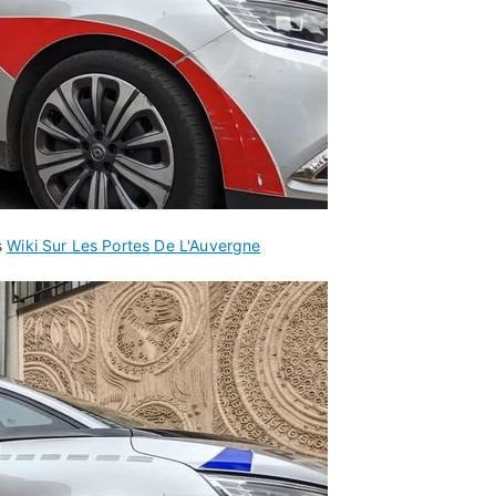
s
Wiki Sur Les Portes De L'Auvergne