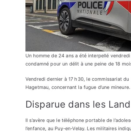
Un homme de 24 ans a été interpellé vendredi de
condamné pour un délit à une peine de 18 mois
Vendredi dernier à 17 h 30, le commissariat d
Hagetmau, concernant la fugue d’une mineure.
Disparue dans les Lan
Il s’avère que le téléphone portable de l’adole
l’enfance, au Puy-en-Velay. Les militaires indi