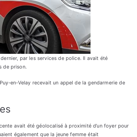
rnier, par les services de police. Il avait été
 de prison.
u Puy-en-Velay recevait un appel de la gendarmerie de
des
scente avait été géolocalisé à proximité d’un foyer pour
quaient également que la jeune femme était