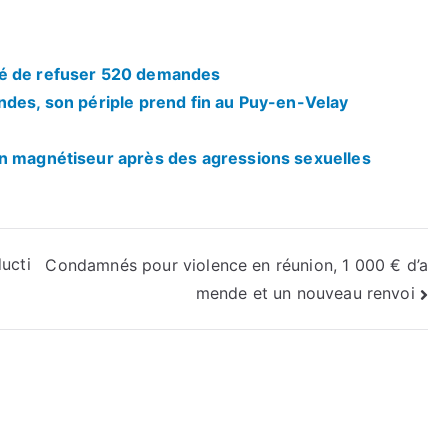
gé de refuser 520 demandes
ndes, son périple prend fin au Puy-en-Velay
un magnétiseur après des agressions sexuelles
ucti
Condamnés pour violence en réunion, 1 000 € d’a
mende et un nouveau renvoi