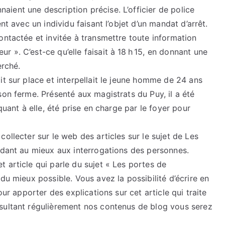
ient une description précise. L’officier de police
nt avec un individu faisant l’objet d’un mandat d’arrêt.
ontactée et invitée à transmettre toute information
 ». C’est-ce qu’elle faisait à 18 h 15, en donnant une
erché.
it sur place et interpellait le jeune homme de 24 ans
son ferme. Présenté aux magistrats du Puy, il a été
quant à elle, été prise en charge par le foyer pour
ollecter sur le web des articles sur le sujet de Les
ndant au mieux aux interrogations des personnes.
 article qui parle du sujet « Les portes de
du mieux possible. Vous avez la possibilité d’écrire en
our apporter des explications sur cet article qui traite
sultant régulièrement nos contenus de blog vous serez