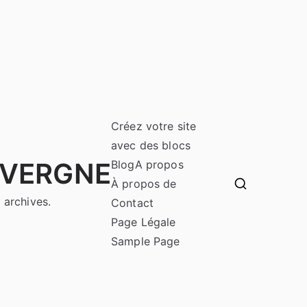
Créez votre site
avec des blocs
UVERGNE
Blog
A propos
À propos de
 archives.
Contact
Page Légale
Sample Page