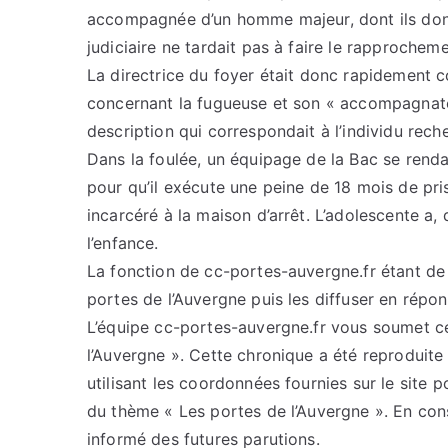
accompagnée d’un homme majeur, dont ils donna
judiciaire ne tardait pas à faire le rapprocheme
La directrice du foyer était donc rapidement c
concernant la fugueuse et son « accompagnateur
description qui correspondait à l’individu rech
Dans la foulée, un équipage de la Bac se renda
pour qu’il exécute une peine de 18 mois de pri
incarcéré à la maison d’arrêt. L’adolescente a, 
l’enfance.
La fonction de cc-portes-auvergne.fr étant de c
portes de l’Auvergne puis les diffuser en répo
L’équipe cc-portes-auvergne.fr vous soumet cet
l’Auvergne ». Cette chronique a été reproduite 
utilisant les coordonnées fournies sur le site p
du thème « Les portes de l’Auvergne ». En con
informé des futures parutions.