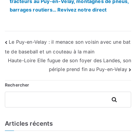
tracteurs au Puy-en-Velay, montagnes de pneus,
barrages routiers… Revivez notre direct
Navigation
Le Puy-en-Velay : il menace son voisin avec une bat
te de baseball et un couteau à la main
de
Haute-Loire Elle fugue de son foyer des Landes, son
l’article
périple prend fin au Puy-en-Velay
Rechercher
Rechercher
Articles récents