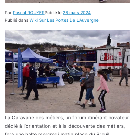
Par
Pascal ROUYER
Publié le
26 mars 2024
Publié dans
Wiki Sur Les Portes De L'Auvergne
La Caravane des métiers, un forum itinérant novateur
dédié à l’orientation et à la découverte des métiers,
fera une halte mercredi matin place du Breuil.