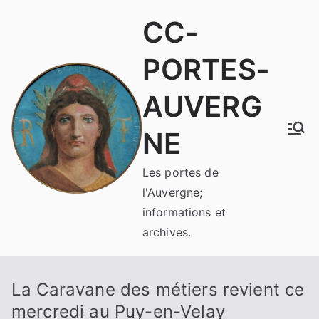
Aller
CC-
au
contenu
PORTES-
AUVERG
NE
Les portes de
l'Auvergne;
informations et
archives.
La Caravane des métiers revient ce
mercredi au Puy-en-Velay