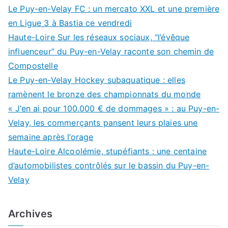
Le Puy-en-Velay FC : un mercato XXL et une première
en Ligue 3 à Bastia ce vendredi
Haute-Loire Sur les réseaux sociaux, “l’évêque
influenceur” du Puy-en-Velay raconte son chemin de
Compostelle
Le Puy-en-Velay Hockey subaquatique : elles
ramènent le bronze des championnats du monde
« J’en ai pour 100.000 € de dommages » : au Puy-en-
Velay, les commerçants pansent leurs plaies une
semaine après l’orage
Haute-Loire Alcoolémie, stupéfiants : une centaine
d’automobilistes contrôlés sur le bassin du Puy-en-
Velay
Archives