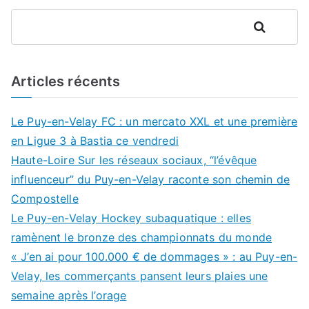
Rechercher
Articles récents
Le Puy-en-Velay FC : un mercato XXL et une première
en Ligue 3 à Bastia ce vendredi
Haute-Loire Sur les réseaux sociaux, “l’évêque
influenceur” du Puy-en-Velay raconte son chemin de
Compostelle
Le Puy-en-Velay Hockey subaquatique : elles
ramènent le bronze des championnats du monde
« J’en ai pour 100.000 € de dommages » : au Puy-en-
Velay, les commerçants pansent leurs plaies une
semaine après l’orage