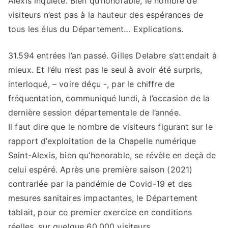
Alexis inquiète. Bien qu’honorable, le nombre de
visiteurs n’est pas à la hauteur des espérances de
tous les élus du Département… Explications.
31.594 entrées l’an passé. Gilles Delabre s’attendait à
mieux. Et l’élu n’est pas le seul à avoir été surpris,
interloqué, – voire déçu -, par le chiffre de
fréquentation, communiqué lundi, à l’occasion de la
dernière session départementale de l’année.
Il faut dire que le nombre de visiteurs figurant sur le
rapport d’exploitation de la Chapelle numérique
Saint-Alexis, bien qu’honorable, se révèle en deçà de
celui espéré. Après une première saison (2021)
contrariée par la pandémie de Covid-19 et des
mesures sanitaires impactantes, le Département
tablait, pour ce premier exercice en conditions
réelles, sur quelque 60.000 visiteurs…