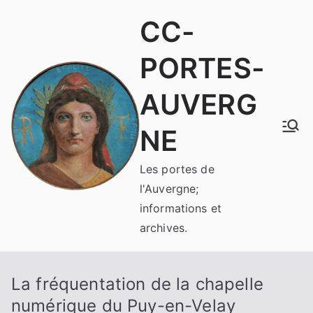
Aller
CC-
au
contenu
PORTES-
AUVERG
NE
Les portes de
l'Auvergne;
informations et
archives.
La fréquentation de la chapelle
numérique du Puy-en-Velay