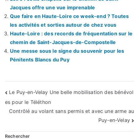
Jacques offre une vue imprenable
Que faire en Haute-Loire ce week-end ? Toutes
les activités et sorties autour de chez vous
Haute-Loire : des records de fréquentation sur le
chemin de Saint-Jacques-de-Compostelle
Une messe sous le signe du souvenir pour les
Pénitents Blancs du Puy
Navigation
Le Puy-en-Velay Une belle mobilisation des bénévol
es pour le Téléthon
de
Contrôlé au volant sans permis et avec une arme au
l’article
Puy-en-Velay
Rechercher