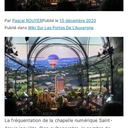
Par
Pascal ROUYER
Publié le
10 décembre 2023
Publié dans
Wiki Sur Les Portes De L'Auvergne
La fréquentation de la chapelle numérique Saint-