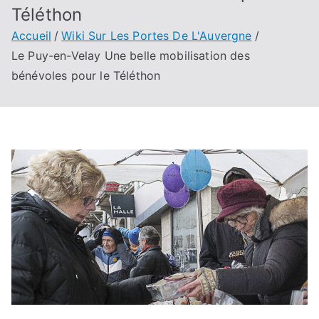
Téléthon
Accueil
Wiki Sur Les Portes De L'Auvergne
Le Puy-en-Velay Une belle mobilisation des
bénévoles pour le Téléthon