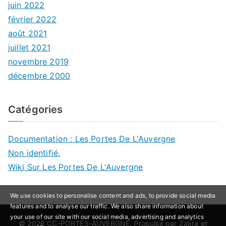
juin 2022
février 2022
août 2021
juillet 2021
novembre 2019
décembre 2000
Catégories
Documentation : Les Portes De L'Auvergne
Non identifié.
Wiki Sur Les Portes De L'Auvergne
We use cookies to personalise content and ads, to provide social media
features and to analyse our traffic. We also share information about
your use of our site with our social media, advertising and analytics
© 2026
CC-PORTES-AUVERGNE
. Propulsé par
Zakra
et