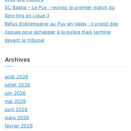
SC Bastia – Le Puy : revivez le premier match du
Sporting en Ligue 3
Refus d’obtempérer au Puy-en-Velay : il prend des
risques pour échapper à la police mais termine
devant le tribunal
Archives
août 2026
juillet 2026
juin 2026
mai 2026
avril 2026
mars 2026
février 2026