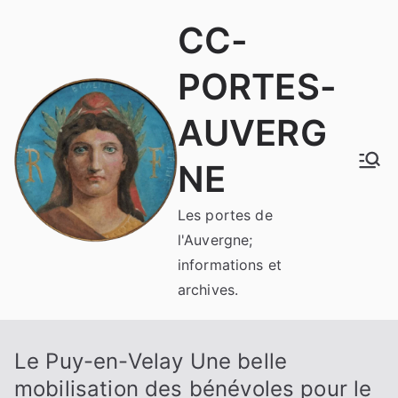
Aller
CC-
au
contenu
PORTES-
AUVERG
NE
Les portes de
l'Auvergne;
informations et
archives.
Le Puy-en-Velay Une belle
mobilisation des bénévoles pour le