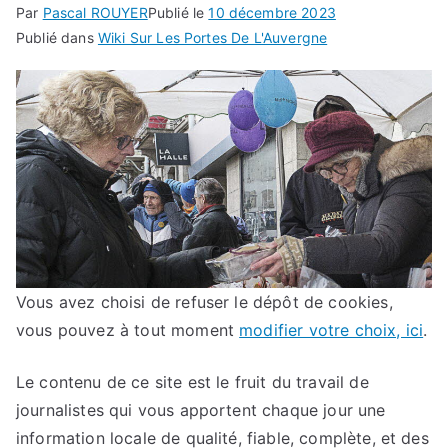
Par
Pascal ROUYER
Publié le
10 décembre 2023
Publié dans
Wiki Sur Les Portes De L'Auvergne
Vous avez choisi de refuser le dépôt de cookies,
vous pouvez à tout moment
modifier votre choix, ici
.
Le contenu de ce site est le fruit du travail de
journalistes qui vous apportent chaque jour une
information locale de qualité, fiable, complète, et des