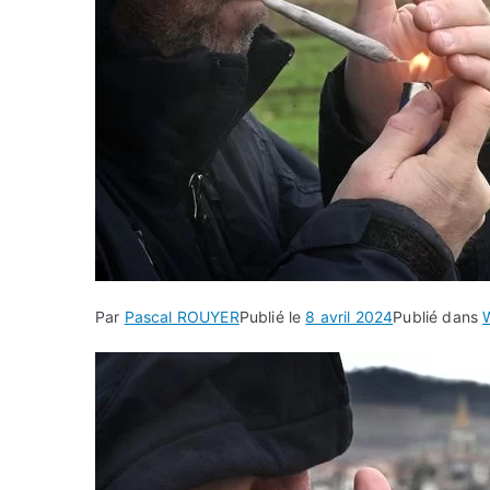
Par
Pascal ROUYER
Publié le
8 avril 2024
Publié dans