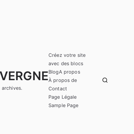
Créez votre site
avec des blocs
UVERGNE
Blog
A propos
À propos de
 archives.
Contact
Page Légale
Sample Page