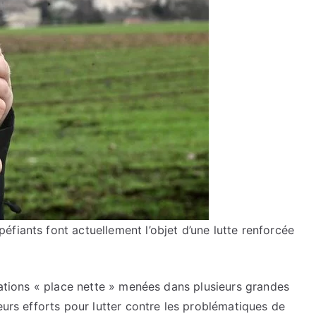
fiants font actuellement l’objet d’une lutte renforcée
érations « place nette » menées dans plusieurs grandes
eurs efforts pour lutter contre les problématiques de