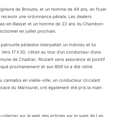
inaire de Brioude, et un homme de 49 ans, en foyer
recevoir une ordonnance pénale. Les dealers
 Bas-en-Basset et un homme de 22 ans du Chambon-
ctionnel en juillet prochain.
atrouille pédestre interpellait un individu et lui
Vers 17 h 30, c’était au tour d’un conducteur d’une
mmune de Chadrac. Roulant sans assurance et positif
qué prochainement et son BSR lui a été retiré.
 cannabis en vieille-ville, un conducteur circulant
place du Martouret, ont également été pris la main
ollecter sur le web des articles sur le sujet de Les