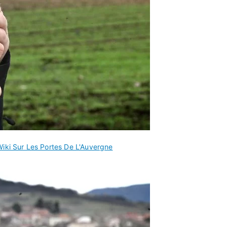
Wiki Sur Les Portes De L'Auvergne