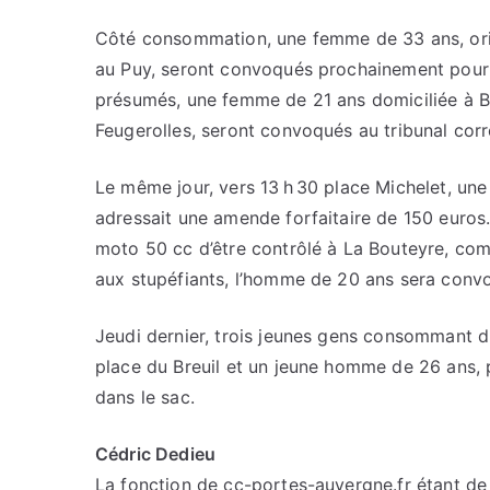
Côté consommation, une femme de 33 ans, orig
au Puy, seront convoqués prochainement pour 
présumés, une femme de 21 ans domiciliée à
Feugerolles, seront convoqués au tribunal corre
Le même jour, vers 13 h 30 place Michelet, une p
adressait une amende forfaitaire de 150 euros. 
moto 50 cc d’être contrôlé à La Bouteyre, co
aux stupéfiants, l’homme de 20 ans sera convo
Jeudi dernier, trois jeunes gens consommant du
place du Breuil et un jeune homme de 26 ans, 
dans le sac.
Cédric Dedieu
La fonction de cc-portes-auvergne.fr étant de c