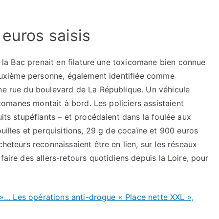
euros saisis
de la Bac prenait en filature une toxicomane bien connue
 deuxième personne, également identifiée comme
une rue du boulevard de La République. Un véhicule
xicomanes montait à bord. Les policiers assistaient
uits stupéfiants – et procédaient dans la foulée aux
ouilles et perquisitions, 29 g de cocaïne et 900 euros
cheteurs reconnaissaient être en lien, sur les réseaux
faire des allers-retours quotidiens depuis la Loire, pour
at »… Les opérations anti-drogue « Place nette XXL »,