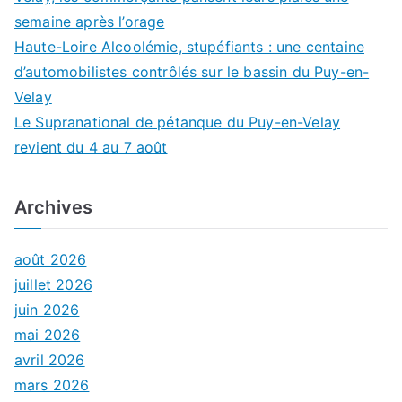
semaine après l’orage
Haute-Loire Alcoolémie, stupéfiants : une centaine
d’automobilistes contrôlés sur le bassin du Puy-en-
Velay
Le Supranational de pétanque du Puy-en-Velay
revient du 4 au 7 août
Archives
août 2026
juillet 2026
juin 2026
mai 2026
avril 2026
mars 2026