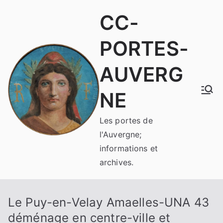
Aller
CC-
au
contenu
PORTES-
AUVERG
NE
Les portes de
l'Auvergne;
informations et
archives.
Le Puy-en-Velay Amaelles-UNA 43
déménage en centre-ville et