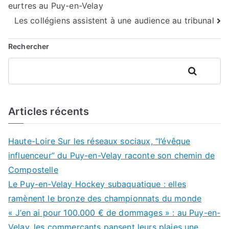
eurtres au Puy-en-Velay
de
Les collégiens assistent à une audience au tribunal
l’article
Rechercher
Rechercher
Articles récents
Haute-Loire Sur les réseaux sociaux, “l’évêque
influenceur” du Puy-en-Velay raconte son chemin de
Compostelle
Le Puy-en-Velay Hockey subaquatique : elles
ramènent le bronze des championnats du monde
« J’en ai pour 100.000 € de dommages » : au Puy-en-
Velay, les commerçants pansent leurs plaies une