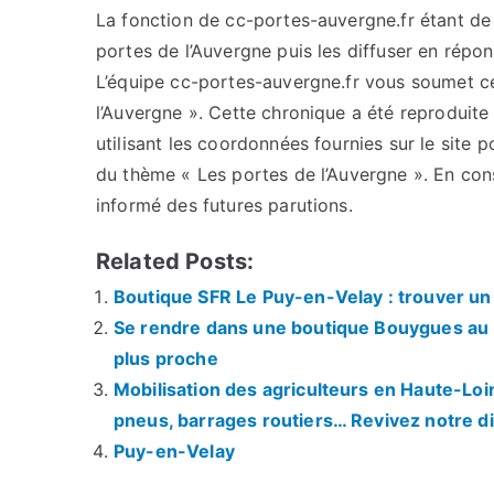
La fonction de cc-portes-auvergne.fr étant de c
portes de l’Auvergne puis les diffuser en répo
L’équipe cc-portes-auvergne.fr vous soumet cet
l’Auvergne ». Cette chronique a été reproduite 
utilisant les coordonnées fournies sur le site p
du thème « Les portes de l’Auvergne ». En con
informé des futures parutions.
Related Posts:
Boutique SFR Le Puy-en-Velay : trouver un 
Se rendre dans une boutique Bouygues au P
plus proche
Mobilisation des agriculteurs en Haute-Loi
pneus, barrages routiers… Revivez notre di
Puy-en-Velay