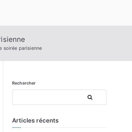
risienne
e soirée parisienne
Rechercher
Rechercher
Articles récents