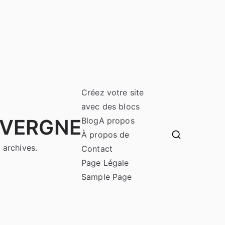
Créez votre site
avec des blocs
UVERGNE
Blog
A propos
À propos de
 archives.
Contact
Page Légale
Sample Page