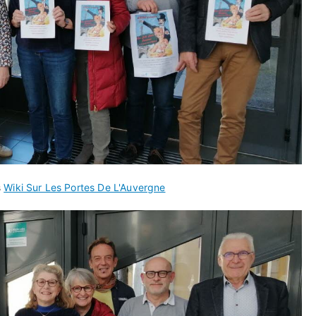
s
Wiki Sur Les Portes De L'Auvergne