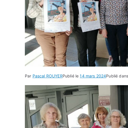
Par
Pascal ROUYER
Publié le
14 mars 2024
Publié dan