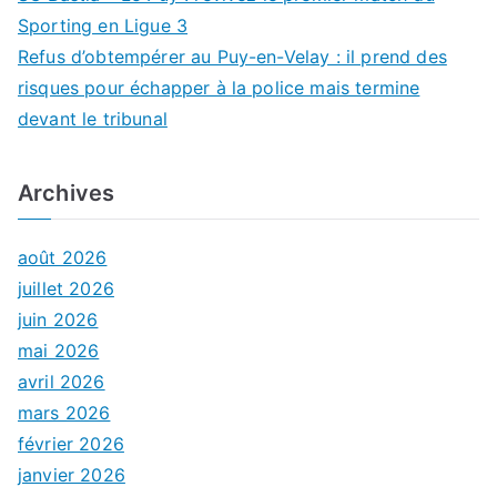
Sporting en Ligue 3
Refus d’obtempérer au Puy-en-Velay : il prend des
risques pour échapper à la police mais termine
devant le tribunal
Archives
août 2026
juillet 2026
juin 2026
mai 2026
avril 2026
mars 2026
février 2026
janvier 2026