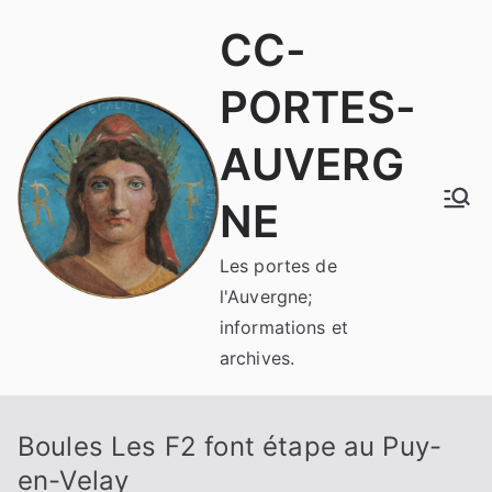
Aller
CC-
au
contenu
PORTES-
AUVERG
NE
Les portes de
l'Auvergne;
informations et
archives.
Boules Les F2 font étape au Puy-
en-Velay