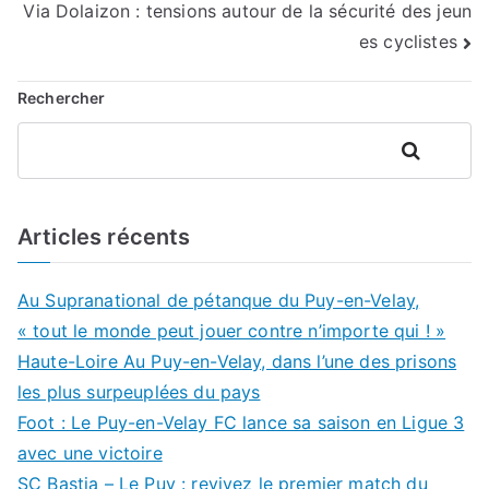
Via Dolaizon : tensions autour de la sécurité des jeun
l’article
es cyclistes
Rechercher
Rechercher
Articles récents
Au Supranational de pétanque du Puy-en-Velay,
« tout le monde peut jouer contre n’importe qui ! »
Haute-Loire Au Puy-en-Velay, dans l’une des prisons
les plus surpeuplées du pays
Foot : Le Puy-en-Velay FC lance sa saison en Ligue 3
avec une victoire
SC Bastia – Le Puy : revivez le premier match du