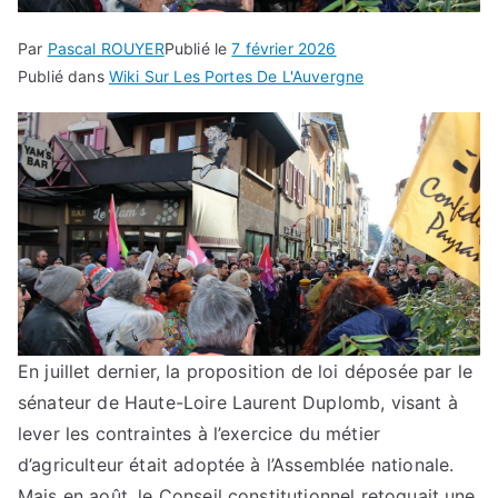
Par
Pascal ROUYER
Publié le
7 février 2026
Publié dans
Wiki Sur Les Portes De L'Auvergne
En juillet dernier, la proposition de loi déposée par le
sénateur de Haute-Loire Laurent Duplomb, visant à
lever les contraintes à l’exercice du métier
d’agriculteur était adoptée à l’Assemblée nationale.
Mais en août, le Conseil constitutionnel retoquait une