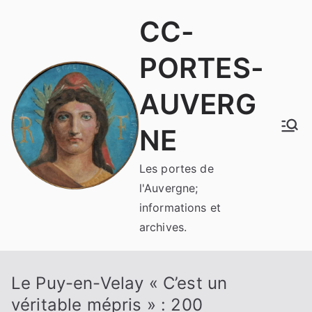
Aller
CC-
au
contenu
PORTES-
AUVERG
NE
Les portes de
l'Auvergne;
informations et
archives.
Le Puy-en-Velay « C’est un
véritable mépris » : 200