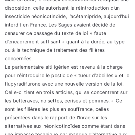
disposition, celle autorisant la réintroduction d’un
insecticide néonicotinoïde, l’acétamipride, aujourd’hui
interdit en France. Les Sages avaient décidé de
censurer ce passage du texte de loi « faute
d’encadrement suffisant » quant à la durée, au type
ou à la technique de traitement des filières
concernées.
Le parlementaire altiligérien est revenu à la charge
pour réintroduire le pesticide « tueur d’abeilles » et le
flupyradifurone avec une nouvelle version de la loi.
Celle-ci tient en trois articles, qui se concentrent sur
les betteraves, noisettes, cerises et pommes. « Ce
sont les filières les plus en souffrance, celles
présentées dans le rapport de l’Inrae sur les
alternatives aux néonicotinoïdes comme étant dans
une impasse technique par manque d’alternative aux