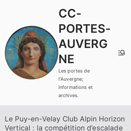
Aller
CC-
au
contenu
PORTES-
AUVERG
NE
Les portes de
l'Auvergne;
informations et
archives.
Le Puy-en-Velay Club Alpin Horizon
Vertical : la compétition d’escalade