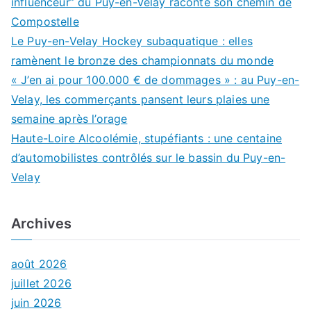
influenceur” du Puy-en-Velay raconte son chemin de
Compostelle
Le Puy-en-Velay Hockey subaquatique : elles
ramènent le bronze des championnats du monde
« J’en ai pour 100.000 € de dommages » : au Puy-en-
Velay, les commerçants pansent leurs plaies une
semaine après l’orage
Haute-Loire Alcoolémie, stupéfiants : une centaine
d’automobilistes contrôlés sur le bassin du Puy-en-
Velay
Archives
août 2026
juillet 2026
juin 2026